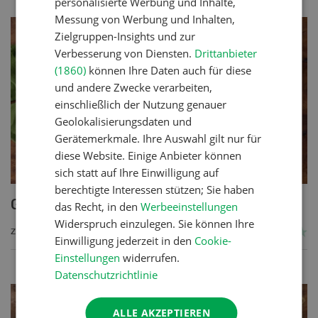
personalisierte Werbung und Inhalte,
Messung von Werbung und Inhalten,
Zielgruppen-Insights und zur
Verbesserung von Diensten.
Drittanbieter
(1860)
können Ihre Daten auch für diese
und andere Zwecke verarbeiten,
einschließlich der Nutzung genauer
Geolokalisierungsdaten und
Gerätemerkmale. Ihre Auswahl gilt nur für
diese Website. Einige Anbieter können
sich statt auf Ihre Einwilligung auf
berechtigte Interessen stützen; Sie haben
Getreide-Gemüseauflauf
das Recht, in den
Werbeeinstellungen
Widerspruch einzulegen. Sie können Ihre
ZUM REZEPT
Einwilligung jederzeit in den
Cookie-
Einstellungen
widerrufen.
Datenschutzrichtlinie
ALLE AKZEPTIEREN