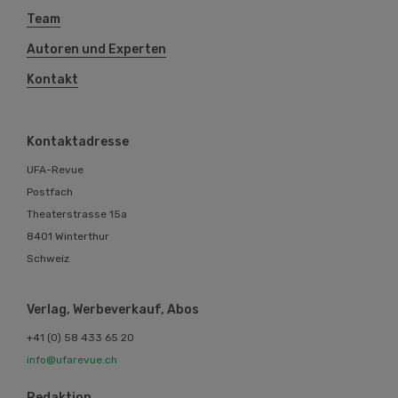
Team
Autoren und Experten
Kontakt
Kontaktadresse
UFA-Revue
Postfach
Theaterstrasse 15a
8401 Winterthur
Schweiz
Verlag, Werbeverkauf, Abos
+41 (0) 58 433 65 20
info@ufarevue.ch
Redaktion