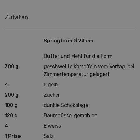
Zutaten
Springform Ø 24 cm
Butter und Mehl für die Form
300 g
geschwellte Kartoffeln vom Vortag, bei
Zimmertemperatur gelagert
4
Eigelb
200 g
Zucker
100 g
dunkle Schokolage
120 g
Baumnüsse, gemahlen
4
Eiweiss
1 Prise
Salz