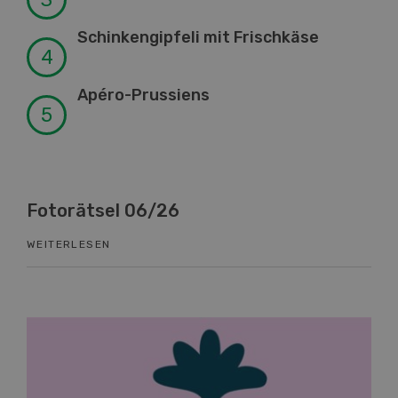
Schinkengipfeli mit Frischkäse
Apéro-Prussiens
Know-How 06/26
WEITERLESEN