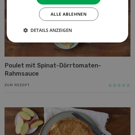
ALLE ABLEHNEN
DETAILS ANZEIGEN
Poulet mit Spinat-Dörrtomaten-
Rahmsauce
ZUM REZEPT