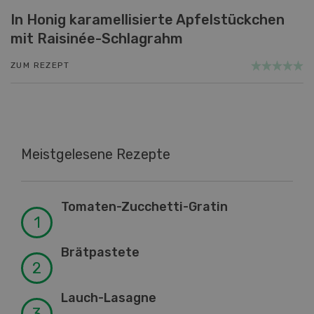
In Honig karamellisierte Apfelstückchen
mit Raisinée-Schlagrahm
ZUM REZEPT
Meistgelesene Rezepte
Tomaten-Zucchetti-Gratin
Brätpastete
Lauch-Lasagne