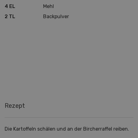
4 EL
Mehl
2 TL
Backpulver
Rezept
Die Kartoffeln schälen und an der Bircherraffel reiben.