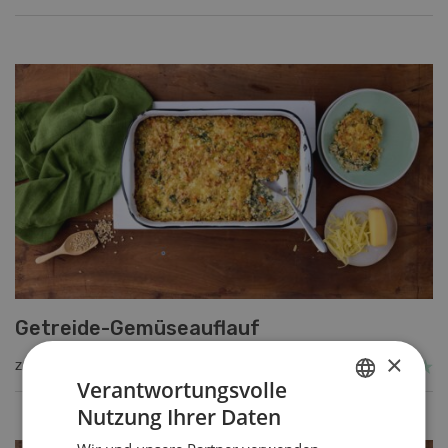
Getreide-Gemüseauflauf
×
ZUM REZEPT
Verantwortungsvolle
Nutzung Ihrer Daten
GERMAN