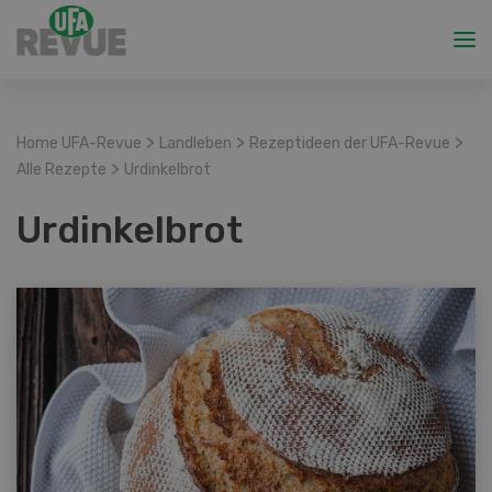
>
>
>
Home UFA-Revue
Landleben
Rezeptideen der UFA-Revue
>
Alle Rezepte
Urdinkelbrot
Urdinkelbrot