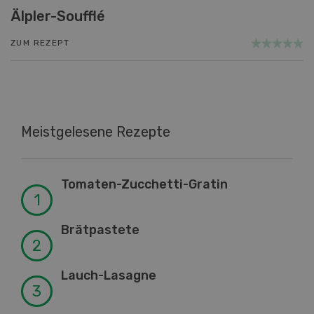
Älpler-Soufflé
ZUM REZEPT
Meistgelesene Rezepte
Tomaten-Zucchetti-Gratin
Brätpastete
Lauch-Lasagne