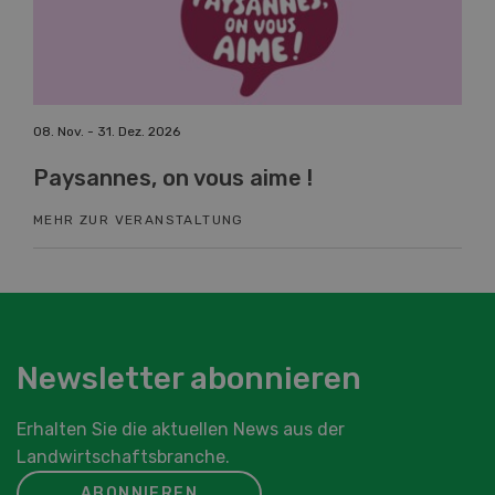
08. Nov. - 31. Dez. 2026
19. 
Paysannes, on vous aime !
Fa
MEHR ZUR VERANSTALTUNG
ME
Newsletter abonnieren
Erhalten Sie die aktuellen News aus der
Landwirtschaftsbranche.
ABONNIEREN