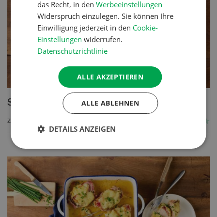
das Recht, in den
Werbeeinstellungen
Widerspruch einzulegen. Sie können Ihre
Einwilligung jederzeit in den
Cookie-
Einstellungen
widerrufen.
Datenschutzrichtlinie
ALLE AKZEPTIEREN
Salée du Val d’Illiez
ALLE ABLEHNEN
ZUM REZEPT
DETAILS ANZEIGEN