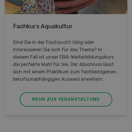
Blick hinter die Kulissen
Am Samstag, 26. und Sonntag, 27. September
2026 öffnet Rapid am Produktionsstandort
Killwangen zum Jubiläum seine Türen.
MEHR ZUR VERANSTALTUNG