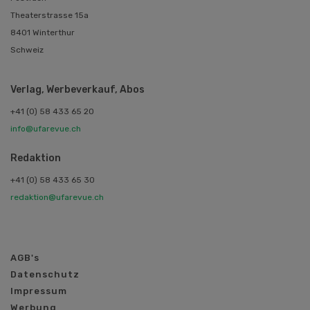
Theaterstrasse 15a
8401 Winterthur
Schweiz
Verlag, Werbeverkauf, Abos
+41 (0) 58 433 65 20
info@ufarevue.ch
Redaktion
+41 (0) 58 433 65 30
redaktion@ufarevue.ch
AGB's
Datenschutz
Impressum
Werbung