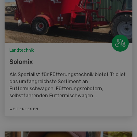
Landtechnik
Solomix
Als Spezialist für Fütterungstechnik bietet Trioliet
das umfangreichste Sortiment an
Futtermischwagen, Fütterungsrobotern,
selbstfahrenden Futtermischwagen...
WEITERLESEN