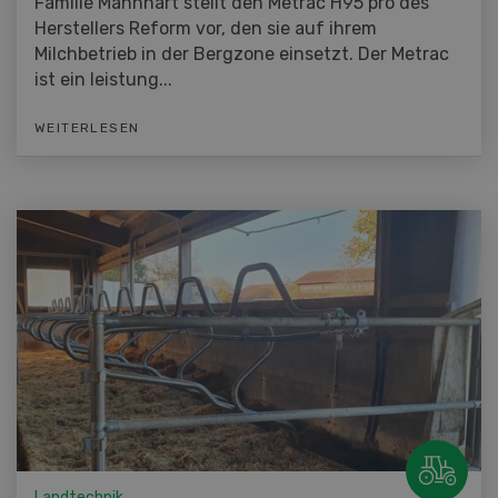
Familie Mannhart stellt den Metrac H95 pro des
Herstellers Reform vor, den sie auf ihrem
Milchbetrieb in der Bergzone einsetzt. Der Metrac
ist ein leistung...
WEITERLESEN
Landtechnik