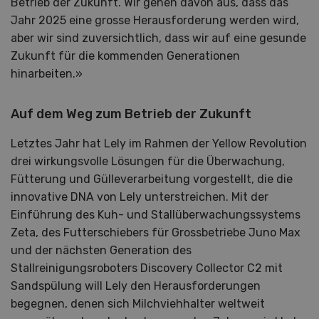
Betrieb der Zukunft. Wir gehen davon aus, dass das
Jahr 2025 eine grosse Herausforderung werden wird,
aber wir sind zuversichtlich, dass wir auf eine gesunde
Zukunft für die kommenden Generationen
hinarbeiten.»
Auf dem Weg zum Betrieb der Zukunft
Letztes Jahr hat Lely im Rahmen der Yellow Revolution
drei wirkungsvolle Lösungen für die Überwachung,
Fütterung und Gülleverarbeitung vorgestellt, die die
innovative DNA von Lely unterstreichen. Mit der
Einführung des Kuh- und Stallüberwachungssystems
Zeta, des Futterschiebers für Grossbetriebe Juno Max
und der nächsten Generation des
Stallreinigungsroboters Discovery Collector C2 mit
Sandspülung will Lely den Herausforderungen
begegnen, denen sich Milchviehhalter weltweit