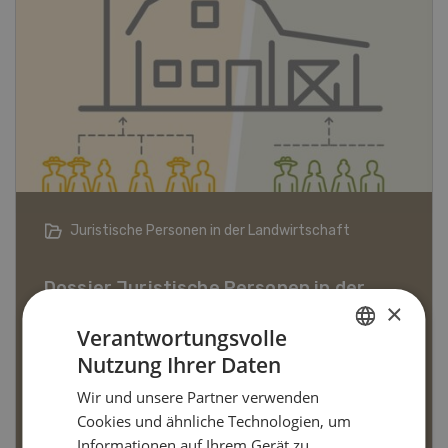
Bio-Artikel
×
Verantwortungsvolle
Dossier Bio-Artikel
Nutzung Ihrer Daten
GERMAN
Wir und unsere Partner verwenden
FRENCH
MEHR ERFAHREN
Cookies und ähnliche Technologien, um
Informationen auf Ihrem Gerät zu