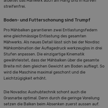
arbeitet das Mähwerk auch am Hang und in Kurven
streifenfrei.
Boden- und Futterschonung sind Trumpf
Pro Mähbalken garantieren zwei Entlastungsfedern
eine gleichmässige Entlastung des gesamten
Mähwerks. Als neues Detail lässt sich bei der Novdisc
Mähkombination der Auflagedruck werkzeuglos in drei
Stufen anpassen. Die einzigartige Kinematik
gewährleistet, dass der Mähbalken über die gesamte
Breite mit dem gleichen Gewicht am Boden aufliegt. So
wird die Maschine maximal geschont und die
Leichtzügigkeit erhöht.
Die Novadisc Aushubtechnik schont auch die
Grasnarbe optimal. Denn durch die geringe Voreilung
setzen die Balken beim Absenken zuerst aussen auf.