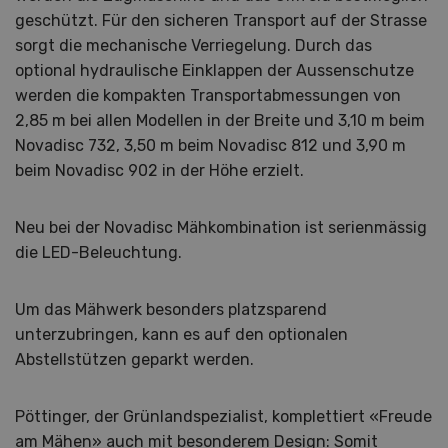
geschützt. Für den sicheren Transport auf der Strasse
sorgt die mechanische Verriegelung. Durch das
optional hydraulische Einklappen der Aussenschutze
werden die kompakten Transportabmessungen von
2,85 m bei allen Modellen in der Breite und 3,10 m beim
Novadisc 732, 3,50 m beim Novadisc 812 und 3,90 m
beim Novadisc 902 in der Höhe erzielt.
Neu bei der Novadisc Mähkombination ist serienmässig
die LED-Beleuchtung.
Um das Mähwerk besonders platzsparend
unterzubringen, kann es auf den optionalen
Abstellstützen geparkt werden.
Pöttinger, der Grünlandspezialist, komplettiert «Freude
am Mähen» auch mit besonderem Design: Somit