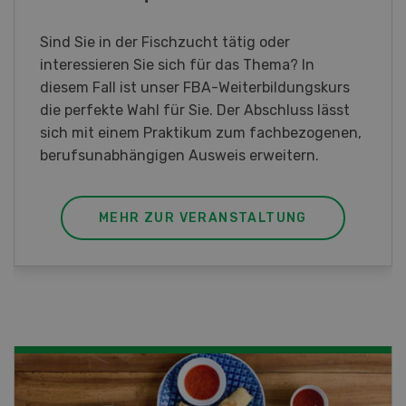
Am Samstag, 26. und Sonntag, 27. September
2026 öffnet Rapid am Produktionsstandort
Killwangen zum Jubiläum seine Türen.
MEHR ZUR VERANSTALTUNG