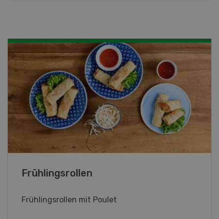
Poulet mit Spinat-Dörrtomaten-
Rahmsauce
Poulet mit Spinat-Dörrtomaten-Rahmsauce