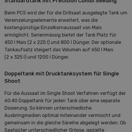
Standardtank mit Precision Combi Seeding
Beim PCS wird der für die Drillsaat ausgelegte Tank um
Vereinzelungselemente erweitert, was die
kostengünstige Einzelkornaussaat von Mais
ermöglicht. Serienmässig bietet der Tank Platz für
450 l Mais (2 x 225 l) und 800 l Dünger. Der optionale
Tankaufsatz steigert das Volumen auf 650 l Mais
(2 x 325 l) und 1200 l Dünger.
Doppeltank mit Drucktanksystem für Single
Shoot
Für die Aussaat im Single Shoot Verfahren verfügt der
60:40 Doppeltank für jeden Tank über eine separate
Dosierung. So können unterschiedliche
Ausbringmedien optimal miteinander vermischt und
gemeinsam in die gleiche Säreihe abgelegt werden. Ob
Saatgüter unterschiedlicher Grösse, gezielte