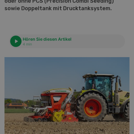
oder ohne PCS (Precision Combi Seeding)
sowie Doppeltank mit Drucktanksystem.
Hören Sie diesen Artikel
4 min