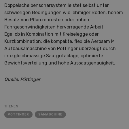
Doppelscheibenscharsystem leistet selbst unter
schwierigen Bedingungen wie lehmiger Boden, hohem
Besatz von Pflanzenresten oder hohen
Fahrgeschwindigkeiten hervorragende Arbeit.
Egal ob in Kombination mit Kreiselegge oder
Kurzkombination: die kompakte, flexible Aerosem M
Aufbausämaschine von Pöttinger überzeugt durch
ihre gleichmässige Saatgutablage, optimierte
Gewichtsverteilung und hohe Aussaatgenauigkeit.
Quelle: Pöttinger
THEMEN
PÖTTINGER
SÄMASCHINE