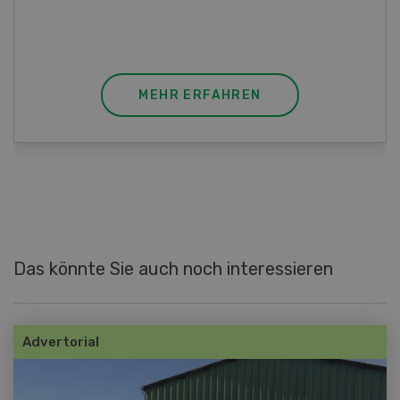
(Gut zu wissen: Bandnudeln mit etwas
geschmolzener Butter und Pfeffer verfeinern).
MEHR ERFAHREN
Das könnte Sie auch noch interessieren
Advertorial