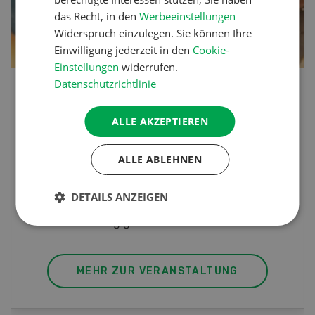
das Recht, in den
Werbeeinstellungen
Widerspruch einzulegen. Sie können Ihre
Einwilligung jederzeit in den
Cookie-
Einstellungen
widerrufen.
Datenschutzrichtlinie
Blick hinter die Kulissen
ALLE AKZEPTIEREN
Am Samstag, 26. und Sonntag, 27. September
2026 öffnet Rapid am Produktionsstandort
ALLE ABLEHNEN
Killwangen zum Jubiläum seine Türen.
DETAILS ANZEIGEN
MEHR ZUR VERANSTALTUNG