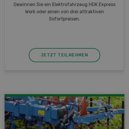
Gewinnen Sie eines von fünf LANDI
Taschenmessern
JETZT TEILNEHMEN