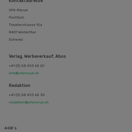
Kontaktadresse
UFA-Revue
Postfach
Theaterstrasse 15a
8401 Winterthur
Schweiz
Verlag, Werbeverkauf, Abos
+41 (0) 58 433 65 20
info@ufarevue.ch
Redaktion
+41 (0) 58 433 65 30
redaktion@ufarevue.ch
AGB's