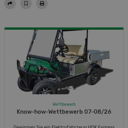
Teilen
Wettbewerb
Fotorätsel 07-08/26
Gewinnen Sie eines von fünf LANDI