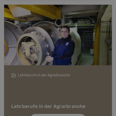
Die Schweizer Landwirtschaft in 20 Jahren
Die Schweizer Landwirtschaft in 20
Jahren
In unserer Videoserie werfen verschiedene
Persönlichkeiten aus dem Agrarsektor einen Blick in
die Zukunft der Schweizer Landwirtschaft.