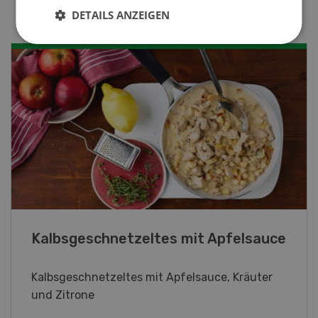
DETAILS ANZEIGEN
Lupinentätschli
Lupinentätschli mit Lauch, Randen und
Kräuter