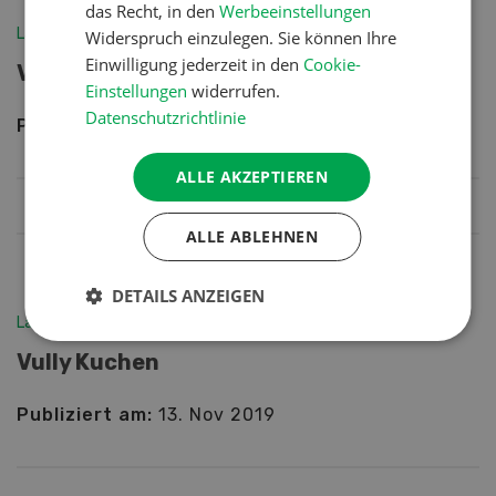
das Recht, in den
Werbeeinstellungen
Landleben
Widerspruch einzulegen. Sie können Ihre
Einwilligung jederzeit in den
Cookie-
Vrenys Kirschtorte
Einstellungen
widerrufen.
Datenschutzrichtlinie
Publiziert am:
13. Nov 2019
ALLE AKZEPTIEREN
ALLE ABLEHNEN
DETAILS ANZEIGEN
Landleben
Vully Kuchen
Publiziert am:
13. Nov 2019