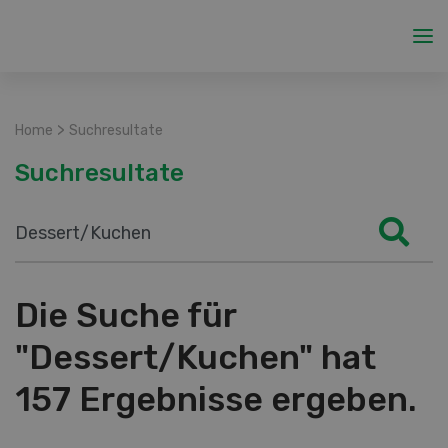
>
Home
Suchresultate
Suchresultate
Die Suche für
"Dessert/Kuchen" hat
157 Ergebnisse ergeben.