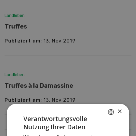
Landleben
Truffes
Publiziert am:
13. Nov 2019
Landleben
Truffes à la Damassine
Publiziert am:
13. Nov 2019
×
Verantwortungsvolle
Nutzung Ihrer Daten
GERMAN