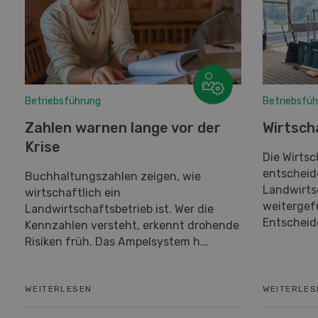
Betriebsführung
Betriebsfü
Zahlen warnen lange vor der
Wirtsch
Krise
Die Wirtsc
entscheide
Buchhaltungszahlen zeigen, wie
Landwirtsc
wirtschaftlich ein
weitergef
Landwirtschaftsbetrieb ist. Wer die
Entscheiden
Kennzahlen versteht, erkennt drohende
Risiken früh. Das Ampelsystem h...
WEITERLESEN
WEITERLES