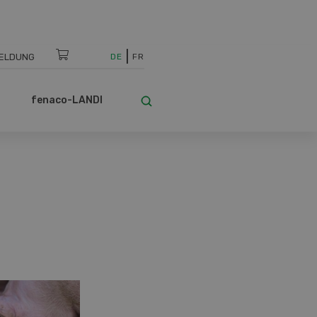
ELDUNG
DE
FR
fenaco-LANDI