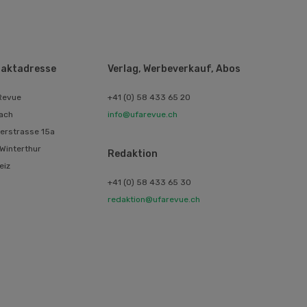
aktadresse
Verlag, Werbeverkauf, Abos
Revue
+41 (0) 58 433 65 20
ach
info@ufarevue.ch
erstrasse 15a
Winterthur
Redaktion
eiz
+41 (0) 58 433 65 30
redaktion@ufarevue.ch