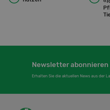
«I
Pf
Ti
Newsletter abonnieren
Erhalten Sie die aktuellen News aus der 