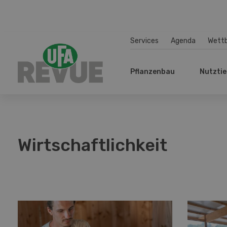
Services
Agenda
Wett
Pflanzenbau
Nutztie
Wirtschaftlichkeit