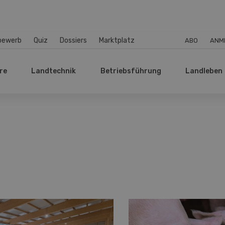
bewerb
Quiz
Dossiers
Marktplatz
ABO
ANM
re
Landtechnik
Betriebsführung
Landleben