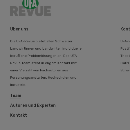
Über uns
Kont
Die UFA-Revue bietet allen Schweizer
UFA-
Landwirtinnen und Landwirten individuelle
Postf
berufliche Problemlösungen an. Das UFA-
Theat
Revue Team steht in engem Kontakt mit
8401 
einer Vielzahl von Fachautoren aus
Schw
Forschungsanstalten, Hochschulen und
Industrie.
Team
Autoren und Experten
Kontakt