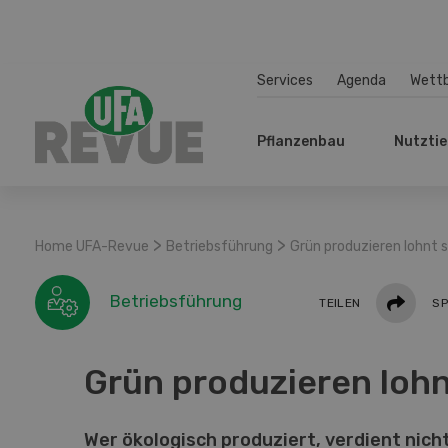
Services
Agenda
Wett
Pflanzenbau
Nutztie
>
>
Home UFA-Revue
Betriebsführung
Grün produzieren lohnt s
Teilen
Betriebsführung
TEILEN
SP
Grün produzieren lohn
Wer ökologisch produziert, verdient nich