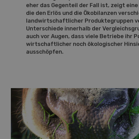
eher das Gegenteil der Fall ist, zeigt ei
die den Erlös und die Ökobilanzen versch
landwirtschaftlicher Produktegruppen ve
Unterschiede innerhalb der Vergleichsg
auch vor Augen, dass viele Betriebe ihr P
wirtschaftlicher noch ökologischer Hins
ausschöpfen.