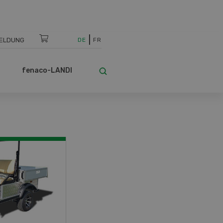
ELDUNG
DE
FR
fenaco-LANDI