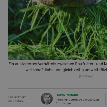
Ein austariertes Verhältnis zwischen Raufutter- und K
wirtschaftliche und gleichzeitig umwelteffiz
(Pixabay)
Dario Pedolin
Publiziert am
Forschungsgruppe Ökobilanzen,
22.07.2022
Agroscope