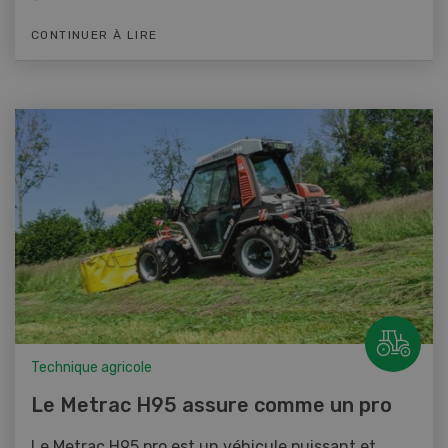
CONTINUER À LIRE
Technique agricole
Le Metrac H95 assure comme un pro
Le Metrac H95 pro est un véhicule puissant et