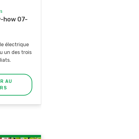
Concours
Photo mystère 07-08/26
Gagnez l’un des cinq couteaux
de poche LANDI
PARTICIPER AU
CONCOURS