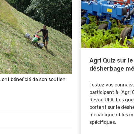
Agri Quiz sur le
désherbage mé
s ont bénéficié de son soutien
Testez vos connais
participant à l’Agri 
Revue UFA. Les que
portent sur le désh
mécanique et les m
spécifiques.