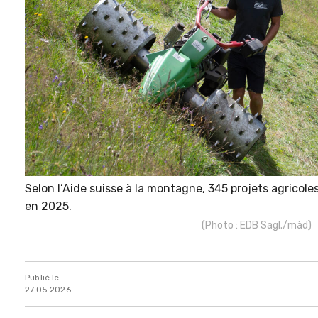
Selon l’Aide suisse à la montagne, 345 projets agricole
en 2025.
(Photo : EDB Sagl./màd)
Publié le
27.05.2026