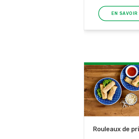
EN SAVOIR PLUS
EN SAVOIR
ttes de lupin
Rouleaux de p