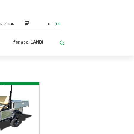
RIPTION
DE
FR
fenaco-LANDI