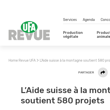
Services
Agenda
Conc
Production
Produc
végétale
animal
>
Home Revue UFA
L’Aide suisse à la montagne soutient 580 pro
Parta
PARTAGER
L’Aide suisse à la mo
soutient 580 projets