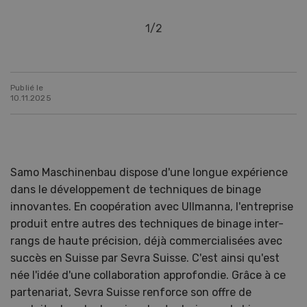
1
/
2
Publié le
10.11.2025
Samo Maschinenbau dispose d'une longue expérience
dans le développement de techniques de binage
innovantes. En coopération avec Ullmanna, l'entreprise
produit entre autres des techniques de binage inter-
rangs de haute précision, déjà commercialisées avec
succès en Suisse par Sevra Suisse. C'est ainsi qu'est
née l'idée d'une collaboration approfondie. Grâce à ce
partenariat, Sevra Suisse renforce son offre de