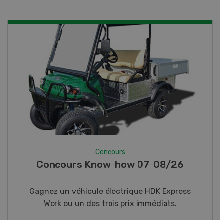
Concours
Photo mystère 07-08/26
Gagnez l’un des cinq couteaux de poche LANDI