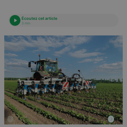
Écoutez cet article
3 min