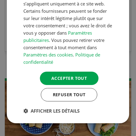
s’appliquent uniquement à ce site web.
 titre
Certains fournisseurs peuvent se fonder
sur leur intérêt légitime plutôt que sur
votre consentement ; vous avez le droit de
vous y opposer dans
Paramètres
S
EN SAVOIR PLUS
publicitaires
. Vous pouvez retirer votre
consentement à tout moment dans
Paramètres des cookies
.
Politique de
confidentialité
ACCEPTER TOUT
REFUSER TOUT
AFFICHER LES DÉTAILS