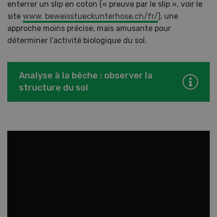
enterrer un slip en coton (« preuve par le slip », voir le
site
www. beweisstueckunterhose.ch/fr/
), une
approche moins précise, mais amusante pour
déterminer l’activité biologique du sol.
Analyse à la bêche : observer la
structure du sol