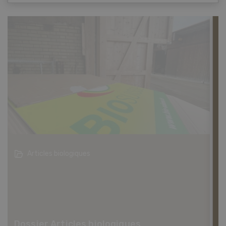
Métiers d'apprentissage dans le secteur agricole
Dossier Métiers d'apprentissage dans
le secteur agricole