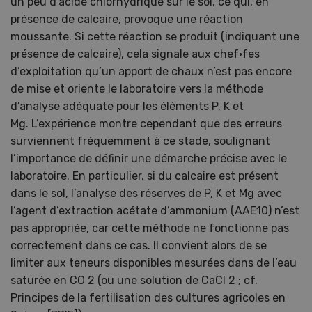
un peu d’acide chlorhydrique sur le sol, ce qui, en
présence de calcaire, provoque une réaction
moussante. Si cette réaction se produit (indiquant une
présence de calcaire), cela signale aux chef·fes
d’exploitation qu’un apport de chaux n’est pas encore
de mise et oriente le laboratoire vers la méthode
d’analyse adéquate pour les éléments P, K et
Mg. L’expérience montre cependant que des erreurs
surviennent fréquemment à ce stade, soulignant
l’importance de définir une démarche précise avec le
laboratoire. En particulier, si du calcaire est présent
dans le sol, l’analyse des réserves de P, K et Mg avec
l’agent d’extraction acétate d’ammonium (AAE10) n’est
pas appropriée, car cette méthode ne fonctionne pas
correctement dans ce cas. Il convient alors de se
limiter aux teneurs disponibles mesurées dans de l’eau
saturée en CO 2 (ou une solution de CaCl 2 ; cf.
Principes de la fertilisation des cultures agricoles en