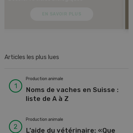
EN SAVOIR PLUS
Articles les plus lues
Production animale
Noms de vaches en Suisse :
liste de A à Z
Production animale
L’aide du vétérinaire: «Que