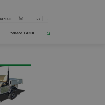
RIPTION
DE
FR
fenaco-LANDI