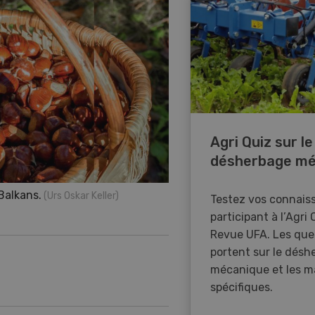
Agri Quiz sur le
désherbage mé
Balkans.
(Urs Oskar Keller)
Testez vos connais
participant à l’Agri 
Revue UFA. Les que
portent sur le désh
mécanique et les m
spécifiques.