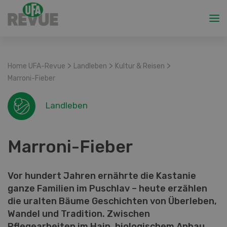
>
>
>
Home UFA-Revue
Landleben
Kultur & Reisen
Marroni-Fieber
Landleben
Marroni-Fieber
Vor hundert Jahren ernährte die Kastanie
ganze Familien im Puschlav – heute erzählen
die uralten Bäume Geschichten von Überleben,
Wandel und Tradition. Zwischen
Pflegearbeiten im Hain, biologischem Anbau