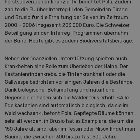
Forstsubventionen finanziert», berichtet Pola. Zudem
zahlte die EU über Interreg III den Gemeinden Tirano
und Brusio für die Erhaltung der Selven im Zeitraum
2000 – 2006 insgesamt 203 000 Euro. Die Schweizer
Beteiligung an den Interreg-Programmen übernahm
der Bund. Heute gibt es zudem Biodiversitätsbeiträge.
Neben der finanziellen Unterstützung spielten auch
Krankheiten eine Rolle zum Überleben der Haine. Der
Kastanienrindenkrebs, die Tintenkrankheit oder die
Gallwespe bedrohten vor einigen Jahren die Bestände.
Dank biologischer Bekämpfung und natürlicher
Gegenspieler haben sich die Wälder teils erholt. «Alle
Edelkastanien sind automatisch biologisch, da sie im
Wald wachsen», betont Pola. Gepflegte Bäume können
sehr alt werden, in Brusio hat es Exemplare, die um die
150 Jahre alt sind, aber im Tessin oder Misox findet man
Bäume, die zwischen 300 bis zu fast 500 Jahre