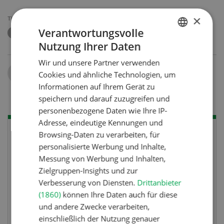
×
THEMEN
Verantwortungsvolle
MARRONEN
KASTANIEN
Nutzung Ihrer Daten
GERMAN
Wir und unsere Partner verwenden
FRENCH
Teilen
Cookies und ähnliche Technologien, um
Informationen auf Ihrem Gerät zu
speichern und darauf zuzugreifen und
personenbezogene Daten wie Ihre IP-
Adresse, eindeutige Kennungen und
Browsing-Daten zu verarbeiten, für
personalisierte Werbung und Inhalte,
Messung von Werbung und Inhalten,
Zielgruppen-Insights und zur
Verbesserung von Diensten.
Drittanbieter
(1860)
können Ihre Daten auch für diese
und andere Zwecke verarbeiten,
einschließlich der Nutzung genauer