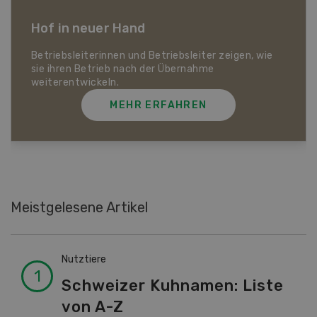
Dossier Landwirtschaft im Klimawandel
Was auf den Schweizer Pflanzenbau und die
Tierhaltung zukommt und wie sich die Schweizer
Landwirtschaft gegen Hitze, Trockenheit und
Extremwetter schützen kann.
MEHR ERFAHREN
Meistgelesene Artikel
Nutztiere
Schweizer Kuhnamen: Liste
von A-Z