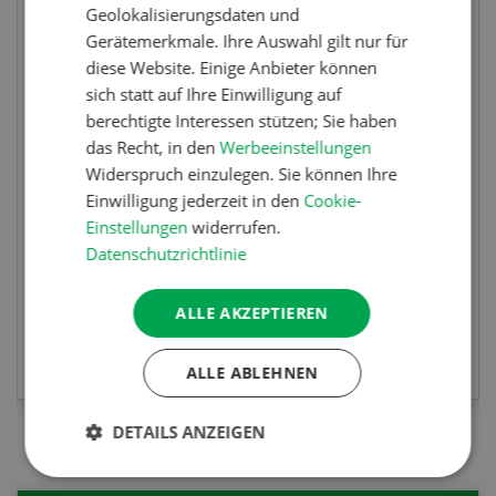
Geolokalisierungsdaten und
Gerätemerkmale. Ihre Auswahl gilt nur für
Wettbewerb
diese Website. Einige Anbieter können
Fotorätsel 07-08/26
sich statt auf Ihre Einwilligung auf
berechtigte Interessen stützen; Sie haben
Gewinnen Sie eines von fünf LANDI
das Recht, in den
Werbeeinstellungen
Taschenmessern
Widerspruch einzulegen. Sie können Ihre
Einwilligung jederzeit in den
Cookie-
Einstellungen
widerrufen.
Datenschutzrichtlinie
ALLE AKZEPTIEREN
JETZT TEILNEHMEN
ALLE ABLEHNEN
DETAILS ANZEIGEN