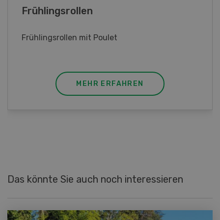
Kalbsgeschnetzeltes mit Apfelsauce
Kalbsgeschnetzeltes mit Apfelsauce, Kräuter
und Zitrone
MEHR ERFAHREN
Das könnte Sie auch noch interessieren