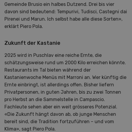
Gemeinde Brusio ein halbes Dutzend. Drei bis vier
davon sind bedeutend: Tempurivi, Tudisci, Castegni dai
Pirenei und Marun. Ich selbst habe alle diese Sorten»,
erklärt Piero Pola.
Zukunft der Kastanie
2025 wird in Puschlav eine reiche Ernte, die
schätzungsweise rund um 2000 Kilo erreichen könnte.
Restaurants im Tal bieten während der
Kastanienwoche Menüs mit Marroni an. Wer künftig die
Ernte einbringt, ist allerdings offen. Bisher liefern
Privatpersonen, in guten Jahren, bis zu zwei Tonnen
pro Herbst an die Sammelstelle in Campascio.
Fachleute sehen aber ein weit grösseres Potenzial.
«Die Zukunft hängt davon ab, ob junge Menschen
bereit sind, die Tradition fortzuführen – und vom
Klima», sagt Piero Pola.