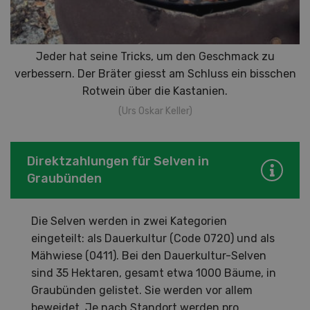
Jeder hat seine Tricks, um den Geschmack zu
verbessern. Der Bräter giesst am Schluss ein bisschen
Rotwein über die Kastanien.
(Urs Oskar Keller)
Direktzahlungen für Selven in
Graubünden
Die Selven werden in zwei Kategorien
eingeteilt: als Dauerkultur (Code 0720) und als
Mähwiese (0411). Bei den Dauerkultur-Selven
sind 35 Hektaren, gesamt etwa 1000 Bäume, in
Graubünden gelistet. Sie werden vor allem
beweidet. Je nach Standort werden pro