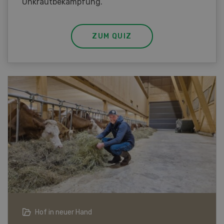
Unkrautbekämpfung.
ZUM QUIZ
Landwirtschaft im Klimawandel