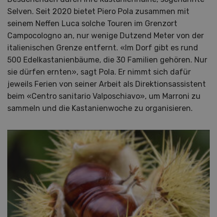
Selven. Seit 2020 bietet Piero Pola zusammen mit
seinem Neffen Luca solche Touren im Grenzort
Campocologno an, nur wenige Dutzend Meter von der
italienischen Grenze entfernt. «Im Dorf gibt es rund
500 Edelkastanienbäume, die 30 Familien gehören. Nur
sie dürfen ernten», sagt Pola. Er nimmt sich dafür
jeweils Ferien von seiner Arbeit als Direktionsassistent
beim «Centro sanitario Valposchiavo», um Marroni zu
sammeln und die Kastanienwoche zu organisieren.