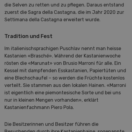
die Selven zu retten und zu pflegen. Daraus entstand
zuerst die Sagra della Castagna, die im Jahr 2020 zur
Settimana della Castagna erweitert wurde.
Tradition und Fest
Im italienischsprachigen Puschlav nennt man heisse
Kastanien «Brasché». Während der Kastanienwoche
rösten die «Marunat» von Brusio Marroni für alle. Ein
Kessel mit dampfenden Esskastanien, Papiertüten und
eine Blechschaufel – so werden die Früchte kostenlos
verteilt. Sie stammen aus den lokalen Hainen. «Marroni
ist eigentlich eine piemontesische Sorte und bei uns
nur in kleinen Mengen vorhanden», erklärt
Kastanienfachmann Piero Pola.
Die Besitzerinnen und Besitzer führen die
Besuchenden durch ihre Kastanienhaine, sogenannte