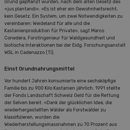
Grund gepflanzt wurden, nach dem alten Gesetz des
«jus plantandi». «Es ist eher ein Gewohnheitsrecht,
kein Gesetz. Ein System, um zwei Notwendigkeiten zu
vereinbaren: Weideland für alle und die
Kastanienproduktion für Private», sagt Marco
Conedera, Forstingenieur für Waldgesundheit und
biotische Interaktionen bei der Eidg. Forschungsanstalt
WSL in Cadenazzo (TI).
Einst Grundnahrungsmittel
Vor hundert Jahren konsumierte eine sechsköpfige
Familie bis zu 900 Kilo Kastanien jährlich. 1991 stellte
der Fonds Landschaft Schweiz Geld für die Rettung
der Selven bereit. «Dank der glücklichen Idee, die
wiederhergestellten Wälder als Forstwälder zu
klassifizieren, wurden die
Wiederherstellungsmassnahmen zu 70 Prozent aus