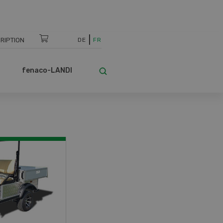
RIPTION
DE
FR
fenaco-LANDI