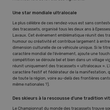
Une star mondiale ultralocale
Le plus célèbre de ces rendez‑vous est sans conte
des tracassets, organisé tous les deux ans à Epesse
Lavaux. Cet événement emblématique réunit des tr
humour ou créativité et contribue largement à entrete
dimension culturelle de ce véhicule unique. Si le titr
caractère mondial de l'évènement, ajoute une touche
compétition se déroule bel et bien dans un village v
réunit uniquement des tracassets « ultralocaux ». L'a
caractère festif et fédérateur de la manifestation, q
de toute la région, voire au-delà des frontières canto
même nationales ?).
Des skieurs à la rescousse d’une tradition vit
Gale
Le Championnat du monde des tracassets trouve son 