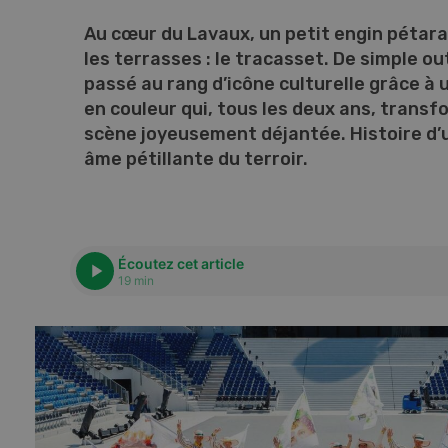
Au cœur du Lavaux, un petit engin pétar
les terrasses : le tracasset. De simple out
passé au rang d’icône culturelle grâce à
en couleur qui, tous les deux ans, trans
scène joyeusement déjantée. Histoire d’u
âme pétillante du terroir.
Écoutez cet article
19 min