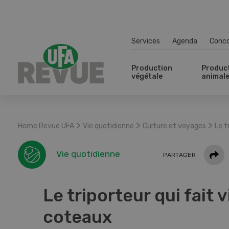
Services
Agenda
Conc
Production
Produc
végétale
animal
>
>
>
Home Revue UFA
Vie quotidienne
Culture et voyages
Le t
Parta
Vie quotidienne
PARTAGER
Le triporteur qui fait v
coteaux