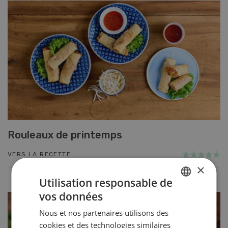
Rouleaux de printemps
VERS LA RECETTE
×
Utilisation responsable de
vos données
GERMAN
Nous et nos partenaires utilisons des
FRENCH
cookies et des technologies similaires