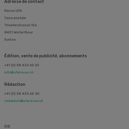
Adresse de contact
Revue UFA
Case postale
Theaterstrasse 15a
8401 Winterthour
Suisse
Édition, vente de publicité, abonnements
+41 (0) 58 433 65 20
info@ufarevue.ch
Rédaction
+41 (0) 58 433 65 30
redaktion@ufarevue.ch
CG