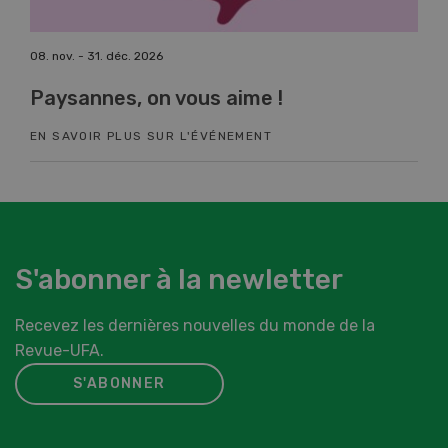
08. nov. - 31. déc. 2026
17. n
Paysannes, on vous aime !
Co
EN SAVOIR PLUS SUR L'ÉVÉNEMENT
EN 
S'abonner à la newletter
Recevez les dernières nouvelles du monde de la
Revue-UFA.
S'ABONNER