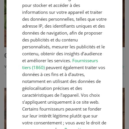
pour stocker et accéder à des
informations sur votre appareil et traiter
des données personnelles, telles que votre
adresse IP, des identifiants uniques et des
données de navigation, afin de proposer
des publicités et du contenu
personnalisés, mesurer les publicités et le
contenu, obtenir des insights d’audience
Gratin de céréales et légumes
et améliorer les services.
Fournisseurs
tiers (1860)
peuvent également traiter vos
VERS LA RECETTE
données à ces fins et à d’autres,
notamment en utilisant des données de
géolocalisation précises et des
caractéristiques de l’appareil. Vos choix
s’appliquent uniquement à ce site web.
Certains fournisseurs peuvent se fonder
sur leur intérêt légitime plutôt que sur
votre consentement ; vous avez le droit de