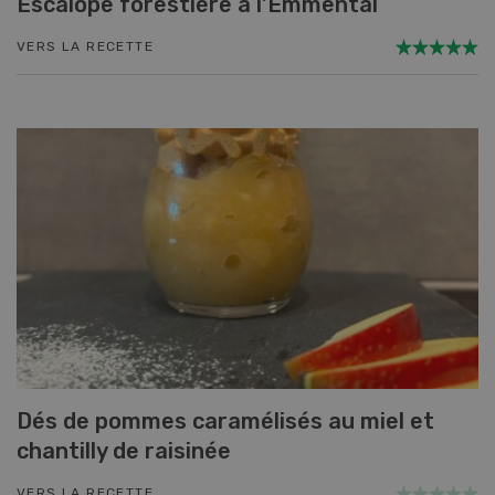
Escalope forestière à l’Emmental
VERS LA RECETTE
Dés de pommes caramélisés au miel et
chantilly de raisinée
VERS LA RECETTE