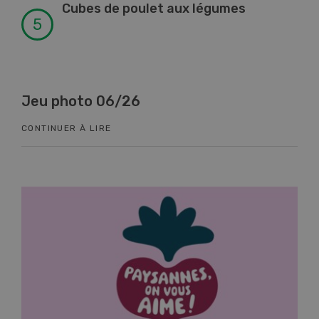
Cubes de poulet aux légumes
Jeu photo 06/26
Kn
CONTINUER À LIRE
CON