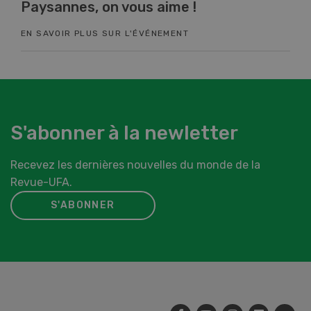
Paysannes, on vous aime !
Co
EN SAVOIR PLUS SUR L'ÉVÉNEMENT
EN 
S'abonner à la newletter
Recevez les dernières nouvelles du monde de la
Revue-UFA.
S'ABONNER