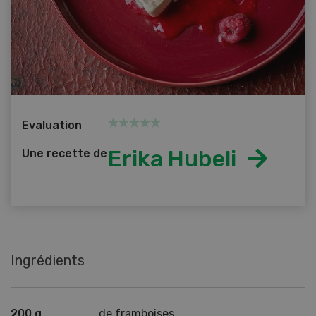
Evaluation
Erika Hubeli
Une recette de
Ingrédients
200 g
de framboises