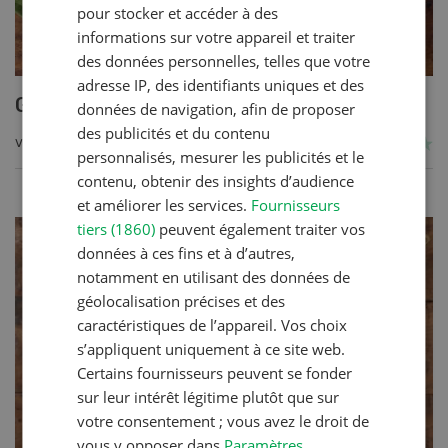
pour stocker et accéder à des
informations sur votre appareil et traiter
des données personnelles, telles que votre
adresse IP, des identifiants uniques et des
Gratin de céréales et légumes
données de navigation, afin de proposer
des publicités et du contenu
VERS LA RECETTE
personnalisés, mesurer les publicités et le
contenu, obtenir des insights d’audience
et améliorer les services.
Fournisseurs
tiers (1860)
peuvent également traiter vos
données à ces fins et à d’autres,
notamment en utilisant des données de
géolocalisation précises et des
caractéristiques de l’appareil. Vos choix
s’appliquent uniquement à ce site web.
Certains fournisseurs peuvent se fonder
sur leur intérêt légitime plutôt que sur
votre consentement ; vous avez le droit de
vous y opposer dans
Paramètres