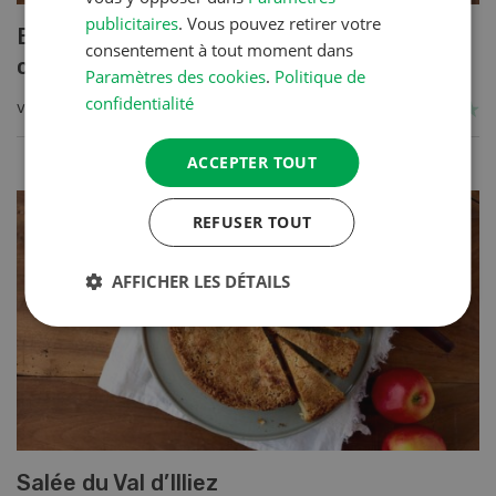
publicitaires
. Vous pouvez retirer votre
Blancs de poulet sauce épinards à la
consentement à tout moment dans
crème
Paramètres des cookies
.
Politique de
confidentialité
VERS LA RECETTE
ACCEPTER TOUT
REFUSER TOUT
AFFICHER LES DÉTAILS
Salée du Val d’Illiez