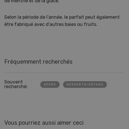
de menthe et de la glace.
Selon la période de l’année, le parfait peut également
être fabriqué avec d’autres baies ou fruits.
Fréquemment recherchés
Souvent
APERO
DESSERTS/GÂTEAU
recherché:
Vous pourriez aussi aimer ceci