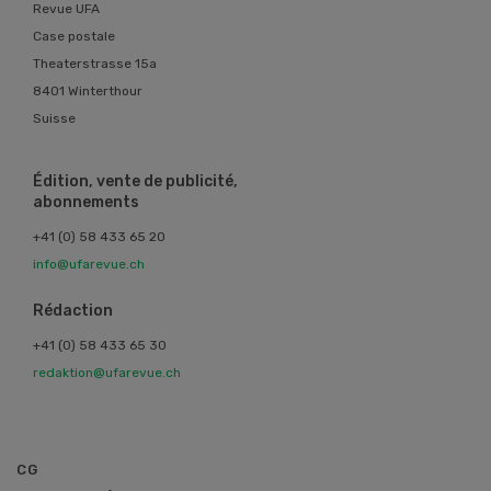
Revue UFA
Case postale
Theaterstrasse 15a
8401 Winterthour
Suisse
Édition, vente de publicité,
abonnements
+41 (0) 58 433 65 20
info@ufarevue.ch
Rédaction
+41 (0) 58 433 65 30
redaktion@ufarevue.ch
CG