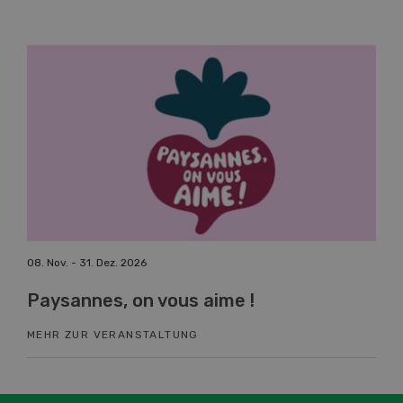
08. Nov. - 31. Dez. 2026
19. 
Paysannes, on vous aime !
Fa
MEHR ZUR VERANSTALTUNG
ME