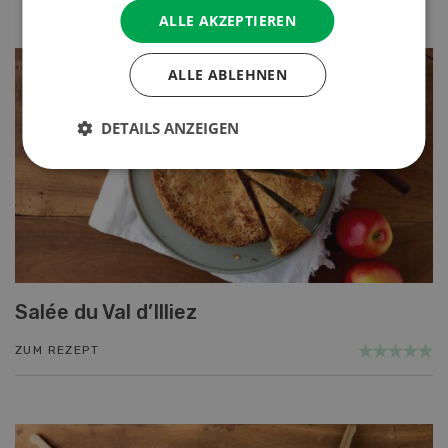
ALLE AKZEPTIEREN
ALLE ABLEHNEN
DETAILS ANZEIGEN
Salée du Val d’Illiez
ZUM REZEPT