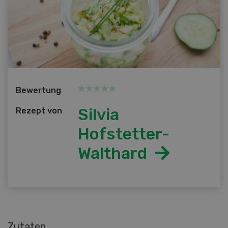
Bewertung
Silvia
Rezept von
Hofstetter-
Walthard
Zutaten