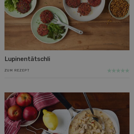
Lupinentätschli
ZUM REZEPT