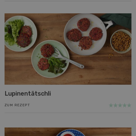
Lupinentätschli
ZUM REZEPT