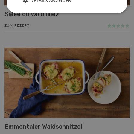
DETAILS ANZEIGEN
Salée du Val d’Illiez
ZUM REZEPT
Emmentaler Waldschnitzel