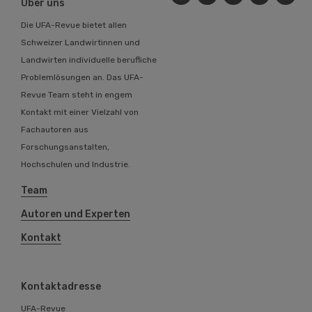
Über uns
Die UFA-Revue bietet allen
Schweizer Landwirtinnen und
Landwirten individuelle berufliche
Problemlösungen an. Das UFA-
Revue Team steht in engem
Kontakt mit einer Vielzahl von
Fachautoren aus
Forschungsanstalten,
Hochschulen und Industrie.
Team
Autoren und Experten
Kontakt
Kontaktadresse
UFA-Revue