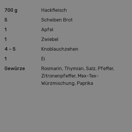
700 g
Hackfleisch
5
Scheiben Brot
1
Apfel
1
Zwiebel
4 – 5
Knoblauchzehen
1
Ei
Gewürze
Rosmarin, Thymian, Salz, Pfeffer,
Zitronenpfeffer, Mex-Tex-
Würzmischung, Paprika