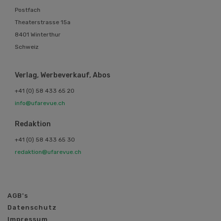
Postfach
Theaterstrasse 15a
8401 Winterthur
Schweiz
Verlag, Werbeverkauf, Abos
+41 (0) 58 433 65 20
info@ufarevue.ch
Redaktion
+41 (0) 58 433 65 30
redaktion@ufarevue.ch
AGB's
Datenschutz
Impressum