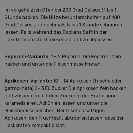
Im vorgeheizten Ofen bei 200 Grad Celsius ¾ bis 1
Stunde backen. Die Hitze herunterschalten auf 180
Grad Celsius und nochmals ½ bis 1 Stunde schmoren
lassen. Falls während des Backens Saft in der
Cakeform entsteht, diesen ab und zu abgiessen.
Peperoni-Variante:
1 – 2 Peperoni Die Peperoni fein
hacken und unter die Fleischmasse kneten.
Aprikosen-Variante:
10 – 14 Aprikosen (frische oder
getrocknete) 2– 3 EL Zucker Die Aprikosen fein hacken
und zusammen mit dem Zucker in der Bratpfanne
karamelisieren. Abkühlen lassen und unter die
Fleischmasse mischen. Bei frischen saftigen
Aprikosen, den Fruchtsaft abtropfen lassen, dass der
Hackbraten kompakt bleibt.