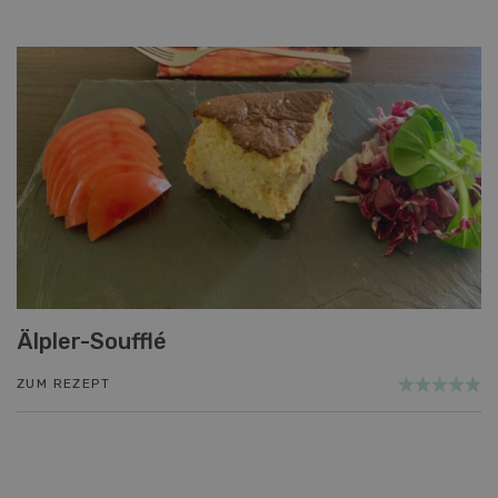
Älpler-Soufflé
ZUM REZEPT