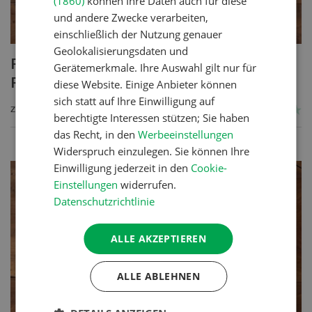
(1860)
können Ihre Daten auch für diese
und andere Zwecke verarbeiten,
einschließlich der Nutzung genauer
Geolokalisierungsdaten und
Poulet mit Spinat-Dörrtomaten-
Gerätemerkmale. Ihre Auswahl gilt nur für
Rahmsauce
diese Website. Einige Anbieter können
sich statt auf Ihre Einwilligung auf
ZUM REZEPT
berechtigte Interessen stützen; Sie haben
das Recht, in den
Werbeeinstellungen
Widerspruch einzulegen. Sie können Ihre
Einwilligung jederzeit in den
Cookie-
Einstellungen
widerrufen.
Datenschutzrichtlinie
ALLE AKZEPTIEREN
ALLE ABLEHNEN