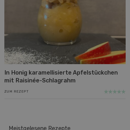
In Honig karamellisierte Apfelstückchen
mit Raisinée-Schlagrahm
ZUM REZEPT
Meistgelesene Rezepte