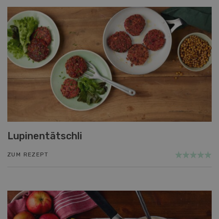
Lupinentätschli
ZUM REZEPT