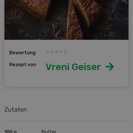
Bewertung
Vreni Geiser
Rezept von
Zutaten
100 g
Butter