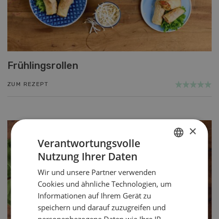
Frühlingsrollen
ZUM REZEPT
×
Verantwortungsvolle
Nutzung Ihrer Daten
GERMAN
Wir und unsere Partner verwenden
FRENCH
Cookies und ähnliche Technologien, um
Informationen auf Ihrem Gerät zu
speichern und darauf zuzugreifen und
personenbezogene Daten wie Ihre IP-