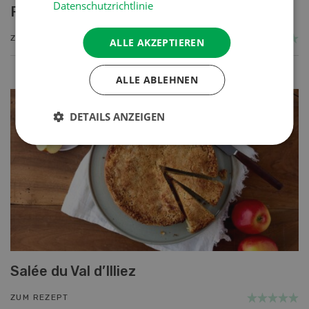
Datenschutzrichtlinie
Rahmsauce
ZUM REZEPT
ALLE AKZEPTIEREN
ALLE ABLEHNEN
DETAILS ANZEIGEN
Salée du Val d’Illiez
ZUM REZEPT