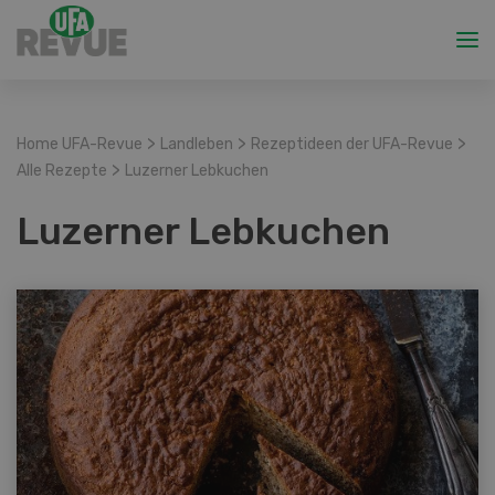
>
>
>
Home UFA-Revue
Landleben
Rezeptideen der UFA-Revue
>
Alle Rezepte
Luzerner Lebkuchen
Luzerner Lebkuchen