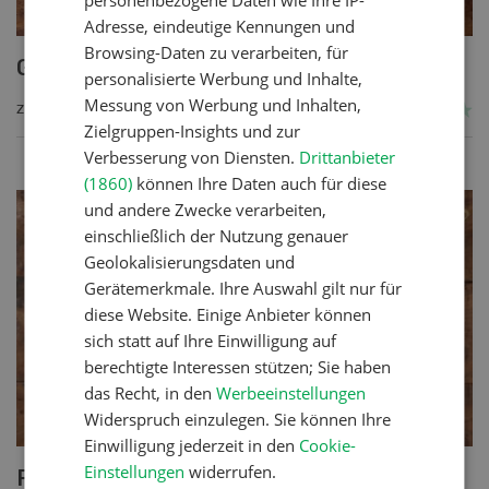
Adresse, eindeutige Kennungen und
Browsing-Daten zu verarbeiten, für
Getreide-Gemüseauflauf
personalisierte Werbung und Inhalte,
Messung von Werbung und Inhalten,
ZUM REZEPT
Zielgruppen-Insights und zur
Verbesserung von Diensten.
Drittanbieter
(1860)
können Ihre Daten auch für diese
und andere Zwecke verarbeiten,
einschließlich der Nutzung genauer
Geolokalisierungsdaten und
Gerätemerkmale. Ihre Auswahl gilt nur für
diese Website. Einige Anbieter können
sich statt auf Ihre Einwilligung auf
berechtigte Interessen stützen; Sie haben
das Recht, in den
Werbeeinstellungen
Widerspruch einzulegen. Sie können Ihre
Einwilligung jederzeit in den
Cookie-
Einstellungen
widerrufen.
Poulet mit Spinat-Dörrtomaten-