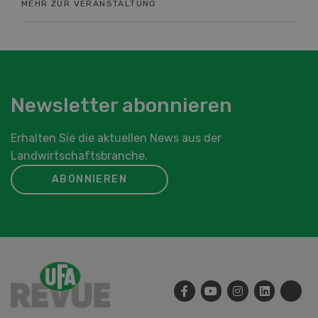
MEHR ZUR VERANSTALTUNG
ME
Newsletter abonnieren
Erhalten Sie die aktuellen News aus der
Landwirtschaftsbranche.
ABONNIEREN