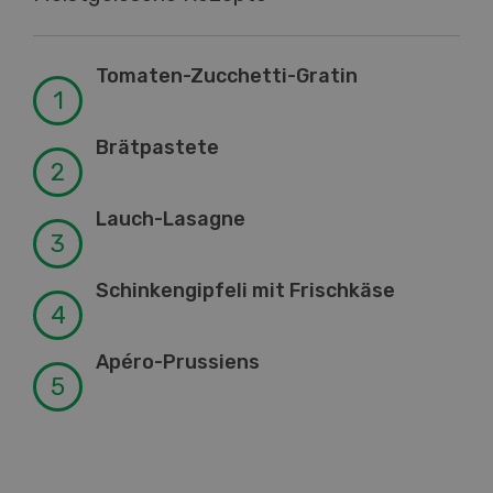
Tomaten-Zucchetti-Gratin
Brätpastete
Lauch-Lasagne
Schinkengipfeli mit Frischkäse
Apéro-Prussiens