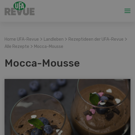
>
>
>
Home UFA-Revue
Landleben
Rezeptideen der UFA-Revue
>
Alle Rezepte
Mocca-Mousse
Mocca-Mousse