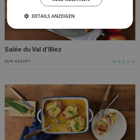
DETAILS ANZEIGEN
Salée du Val d’Illiez
ZUM REZEPT