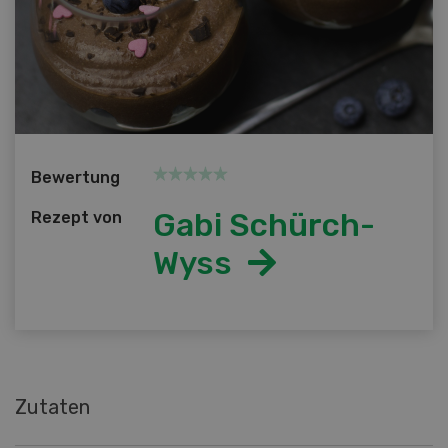
Bewertung
Gabi Schürch-
Rezept von
Wyss
Zutaten