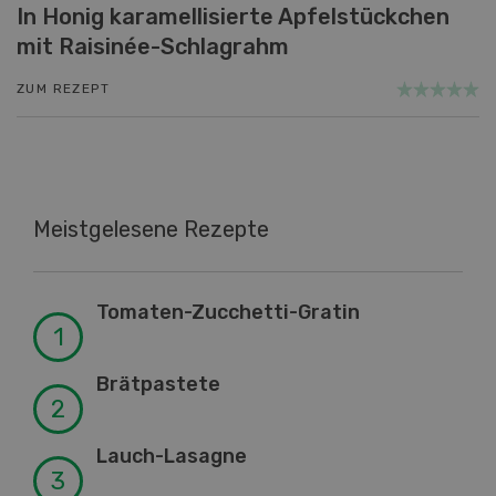
In Honig karamellisierte Apfelstückchen
mit Raisinée-Schlagrahm
ZUM REZEPT
Meistgelesene Rezepte
Tomaten-Zucchetti-Gratin
Brätpastete
Lauch-Lasagne