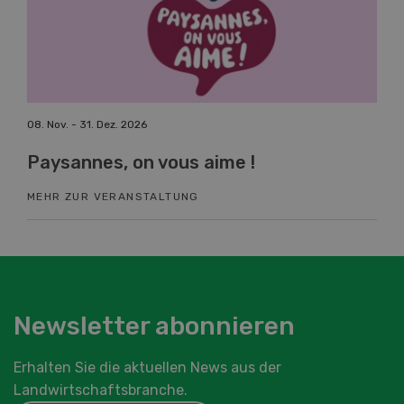
08. Nov. - 31. Dez. 2026
19. 
Paysannes, on vous aime !
Fa
MEHR ZUR VERANSTALTUNG
ME
Newsletter abonnieren
Erhalten Sie die aktuellen News aus der
Landwirtschaftsbranche.