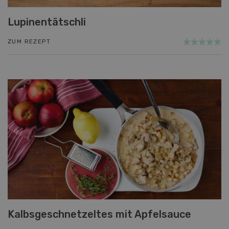
Lupinentätschli
ZUM REZEPT
Kalbsgeschnetzeltes mit Apfelsauce