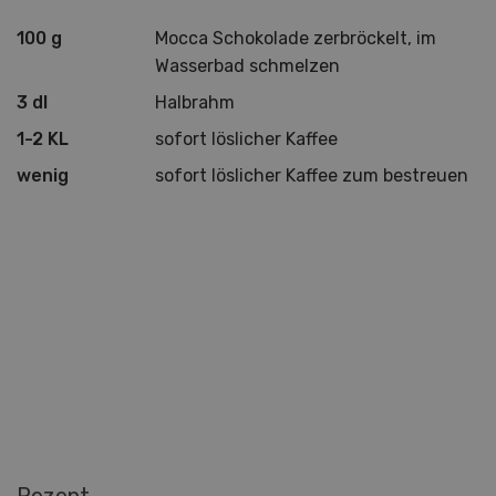
100 g
Mocca Schokolade zerbröckelt, im
Wasserbad schmelzen
3 dl
Halbrahm
1-2 KL
sofort löslicher Kaffee
wenig
sofort löslicher Kaffee zum bestreuen
Rezept