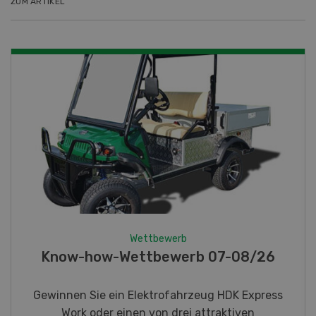
ZUM ARTIKEL
Wettbewerb
/26
Fotorätsel 07-08/26
xpress
Gewinnen Sie eines von fünf LANDI
n
Taschenmessern