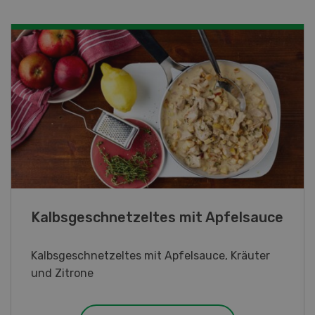
hnetzeltes mit Apfelsauce
Lupinentätsc
tzeltes mit Apfelsauce, Kräuter
Lupinentätschli
Kräuter