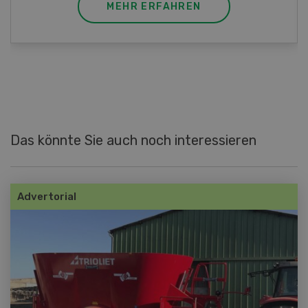
MEHR ERFAHREN
M
Das könnte Sie auch noch interessieren
Advertorial