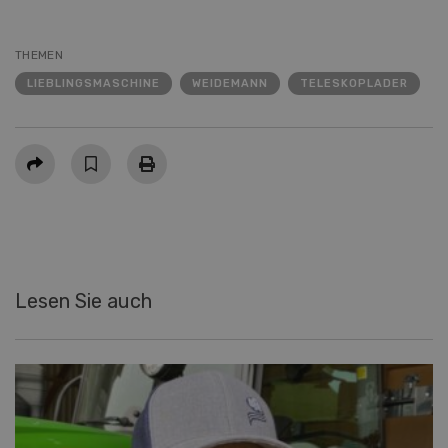
THEMEN
LIEBLINGSMASCHINE
WEIDEMANN
TELESKOPLADER
Teilen
Lesen Sie auch