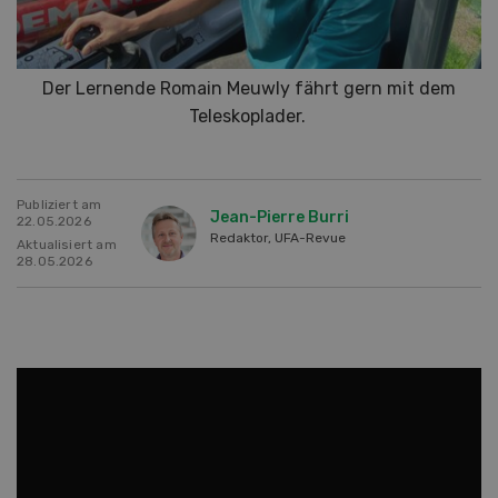
Der Lernende Romain Meuwly fährt gern mit dem
Teleskoplader.
Publiziert am
Jean-Pierre Burri
22.05.2026
Redaktor, UFA-Revue
Aktualisiert am
28.05.2026