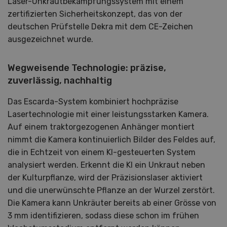
Laser-Unkrautbekämpfungssystem mit einem
zertifizierten Sicherheitskonzept, das von der
deutschen Prüfstelle Dekra mit dem CE-Zeichen
ausgezeichnet wurde.
Wegweisende Technologie: präzise,
zuverlässig, nachhaltig
Das Escarda-System kombiniert hochpräzise
Lasertechnologie mit einer leistungsstarken Kamera.
Auf einem traktorgezogenen Anhänger montiert
nimmt die Kamera kontinuierlich Bilder des Feldes auf,
die in Echtzeit von einem KI-gesteuerten System
analysiert werden. Erkennt die KI ein Unkraut neben
der Kulturpflanze, wird der Präzisionslaser aktiviert
und die unerwünschte Pflanze an der Wurzel zerstört.
Die Kamera kann Unkräuter bereits ab einer Grösse von
3 mm identifizieren, sodass diese schon im frühen