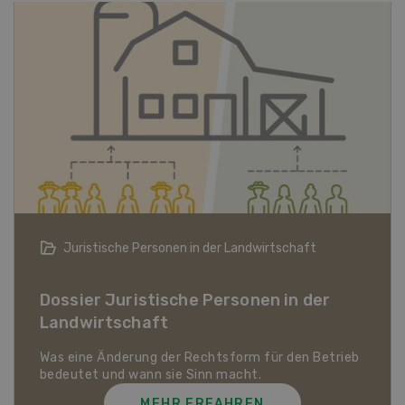
Bio-Artikel
Dossier Bio-Artikel
MEHR ERFAHREN