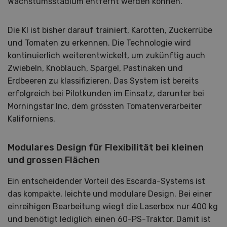
Wachstumsstadium entfernt werden können.
Die KI ist bisher darauf trainiert, Karotten, Zuckerrübe
und Tomaten zu erkennen. Die Technologie wird
kontinuierlich weiterentwickelt, um zukünftig auch
Zwiebeln, Knoblauch, Spargel, Pastinaken und
Erdbeeren zu klassifizieren. Das System ist bereits
erfolgreich bei Pilotkunden im Einsatz, darunter bei
Morningstar Inc, dem grössten Tomatenverarbeiter
Kaliforniens.
Modulares Design für Flexibilität bei kleinen
und grossen Flächen
Ein entscheidender Vorteil des Escarda-Systems ist
das kompakte, leichte und modulare Design. Bei einer
einreihigen Bearbeitung wiegt die Laserbox nur 400 kg
und benötigt lediglich einen 60-PS-Traktor. Damit ist