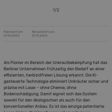
1
/
2
Publiziert am
Aktualisiert am
07.10.2025
31.10.2025
Als Pionier im Bereich der Unkrautbekämpfung hat das
Berliner Unternehmen frühzeitig den Bedarf an einer
effizienten, herbizidfreien Lösung erkannt. Die KI-
gesteuerte Technologie eliminiert Unkräuter sicher und
präzise mit Laser – ohne Chemie, ohne
Bodenschädigung. Damit eignet sich das System
sowohl für den ökologischen als auch für den
konventionellen Anbau. Es ist das einzige patentierte