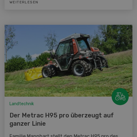
WEITERLESEN
Landtechnik
Der Metrac H95 pro überzeugt auf
ganzer Linie
Familie Mannhart stellt den Metrac H95 pro des