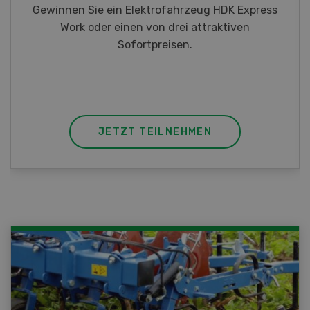
Gewinnen Sie eines von fünf LANDI
Taschenmessern
JETZT TEILNEHMEN