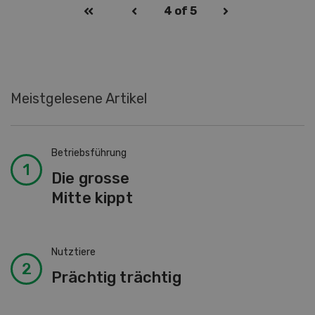
4
of 5
Meistgelesene Artikel
Betriebsführung
Die grosse
Mitte kippt
Nutztiere
Prächtig trächtig