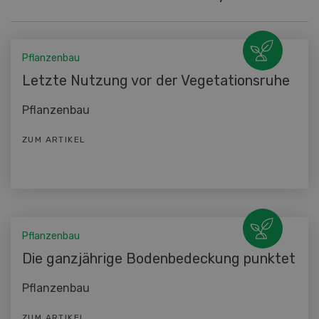
Pflanzenbau
Letzte Nutzung vor der Vegetationsruhe
Pflanzenbau
ZUM ARTIKEL
Pflanzenbau
Die ganzjährige Bodenbedeckung punktet
Pflanzenbau
ZUM ARTIKEL