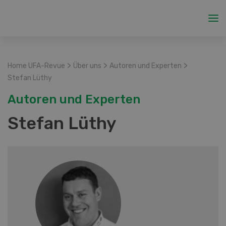
>
>
>
Home UFA-Revue
Über uns
Autoren und Experten
Stefan Lüthy
Autoren und Experten
Stefan Lüthy