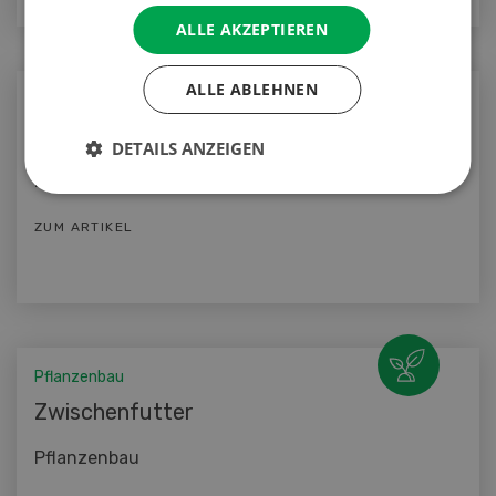
ALLE AKZEPTIEREN
ALLE ABLEHNEN
Pflanzenbau
Hohe Erträge und gute Qualität
DETAILS ANZEIGEN
Pflanzenbau
ZUM ARTIKEL
Pflanzenbau
Zwischenfutter
Pflanzenbau