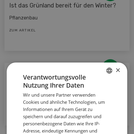
Ist das Grünland bereit für den Winter?
Pflanzenbau
ZUM ARTIKEL
×
Pflanzenbau
Verantwortungsvolle
Der Fokus liegt auf den Gräsern
Nutzung Ihrer Daten
GERMAN
Pflanzenbau
Wir und unsere Partner verwenden
FRENCH
Cookies und ähnliche Technologien, um
ZUM ARTIKEL
Informationen auf Ihrem Gerät zu
speichern und darauf zuzugreifen und
personenbezogene Daten wie Ihre IP-
Adresse, eindeutige Kennungen und