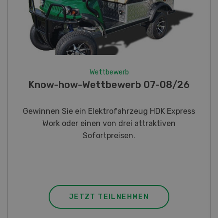
Wettbewerb
Know-how-Wettbewerb 07-08/26
Gewinnen Sie ein Elektrofahrzeug HDK Express
Work oder einen von drei attraktiven
Sofortpreisen.
JETZT TEILNEHMEN