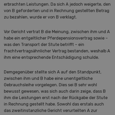
erbrachten Leistungen. Da sich A jedoch weigerte, den
von B geforderten und in Rechnung gestellten Betrag
zu bezahlen, wurde er von B verklagt.
Vor Gericht vertrat B die Meinung, zwischen ihm und A
habe ein entgeltlicher Pferdepensionsvertrag sowie –
was den Transport der Stute betrifft – ein
frachtvertragsähnlicher Vertrag bestanden, weshalb A
ihm eine entsprechende Entschädigung schulde.
Demgegenüber stellte sich A auf den Standpunkt,
zwischen ihm und B habe eine unentgeltliche
Gebrauchsleihe vorgelegen. Dies sei B sehr wohl
bewusst gewesen, was sich auch darin zeige, dass B
ihm die Leistungen erst nach der Rückgabe der Stute
in Rechnung gestellt habe. Sowohl das erstals auch
das zweitinstanzliche Gericht verurteilten A zur