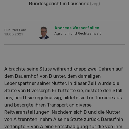
Bundesgericht in Lausanne
(zvg)
Andreas Wasserfallen
Publiziert am
Agronom und Rechtsanwalt
18.03.2021
A brachte seine Stute während knapp zwei Jahren auf
dem Bauernhof von B unter, dem damaligen
Lebenspartner seiner Mutter. In dieser Zeit wurde die
Stute von B versorgt: Er fütterte sie, mistete den Stall
aus, beritt sie regelmässig, bildete sie für Turniere aus
und besorgte ihren Transport an diverse
Reitveranstaltungen. Nachdem sich B und die Mutter
von A trennten, nahm A seine Stute zurück. Daraufhin
verlangte B von A eine Entschädigung für die von ihm