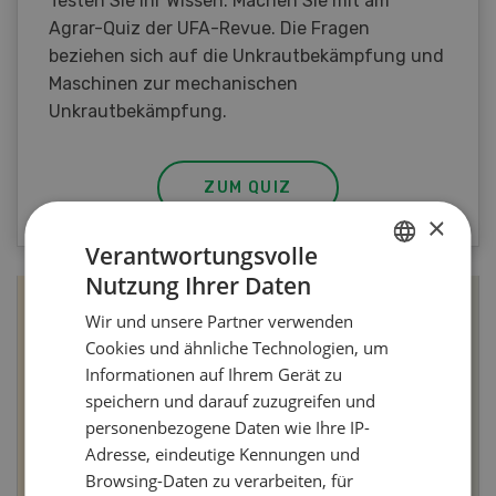
Testen Sie Ihr Wissen. Machen Sie mit am
Agrar-Quiz der UFA-Revue. Die Fragen
beziehen sich auf die Unkrautbekämpfung und
Maschinen zur mechanischen
Unkrautbekämpfung.
ZUM QUIZ
×
Verantwortungsvolle
Nutzung Ihrer Daten
GERMAN
Wir und unsere Partner verwenden
FRENCH
Cookies und ähnliche Technologien, um
Informationen auf Ihrem Gerät zu
speichern und darauf zuzugreifen und
personenbezogene Daten wie Ihre IP-
Adresse, eindeutige Kennungen und
Browsing-Daten zu verarbeiten, für