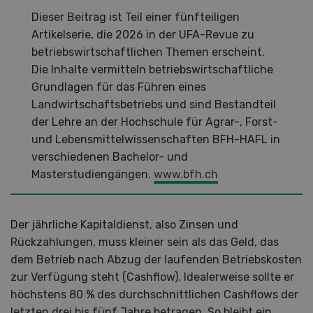
Dieser Beitrag ist Teil einer fünfteiligen
Artikelserie, die 2026 in der UFA-Revue zu
betriebswirtschaftlichen Themen erscheint.
Die Inhalte vermitteln betriebswirtschaftliche
Grundlagen für das Führen eines
Landwirtschaftsbetriebs und sind Bestandteil
der Lehre an der Hochschule für Agrar-, Forst-
und Lebensmittelwissenschaften BFH-HAFL in
verschiedenen Bachelor- und
Masterstudiengängen.
www.bfh.ch
Der jährliche Kapitaldienst, also Zinsen und
Rückzahlungen, muss kleiner sein als das Geld, das
dem Betrieb nach Abzug der laufenden Betriebskosten
zur Verfügung steht (Cashflow). Idealerweise sollte er
höchstens 80 % des durchschnittlichen Cashflows der
letzten drei bis fünf Jahre betragen. So bleibt ein