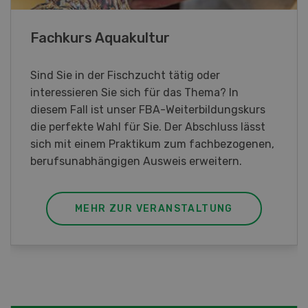
Blick hinter die Kulissen
Am Samstag, 26. und Sonntag, 27. September
2026 öffnet Rapid am Produktionsstandort
Killwangen zum Jubiläum seine Türen.
MEHR ZUR VERANSTALTUNG