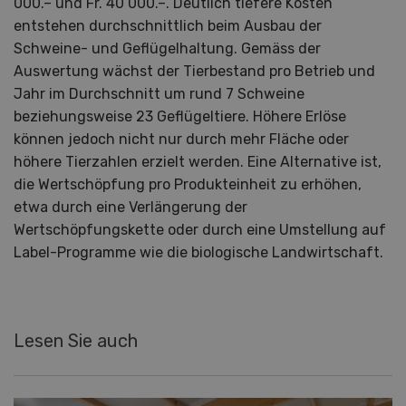
000.– und Fr. 40 000.–. Deutlich tiefere Kosten
entstehen durchschnittlich beim Ausbau der
Schweine- und Geflügelhaltung. Gemäss der
Auswertung wächst der Tierbestand pro Betrieb und
Jahr im Durchschnitt um rund 7 Schweine
beziehungsweise 23 Geflügeltiere. Höhere Erlöse
können jedoch nicht nur durch mehr Fläche oder
höhere Tierzahlen erzielt werden. Eine Alternative ist,
die Wertschöpfung pro Produkteinheit zu erhöhen,
etwa durch eine Verlängerung der
Wertschöpfungskette oder durch eine Umstellung auf
Label-Programme wie die biologische Landwirtschaft.
Lesen Sie auch