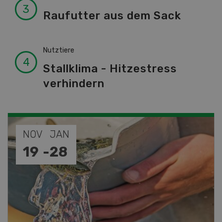
Raufutter aus dem Sack
Nutztiere
Stallklima - Hitzestress
verhindern
SEP
26
-
27