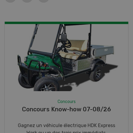
Concours
Photo mystère 07-08/26
Gagnez l’un des cinq couteaux de poche LANDI