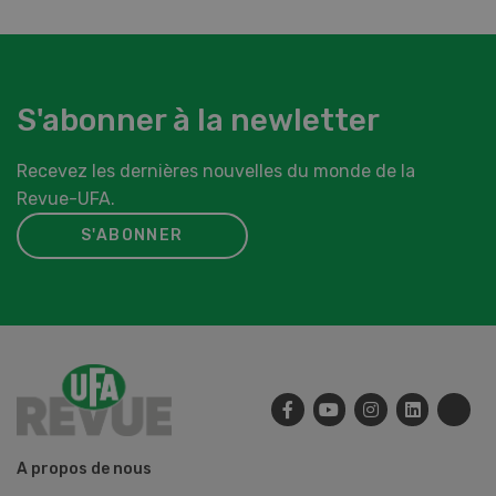
S'abonner à la newletter
Recevez les dernières nouvelles du monde de la
Revue-UFA.
S'ABONNER
A propos de nous