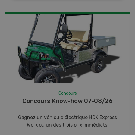
Concours
Photo mystère 07-08/26
Gagnez l’un des cinq couteaux de poche LANDI