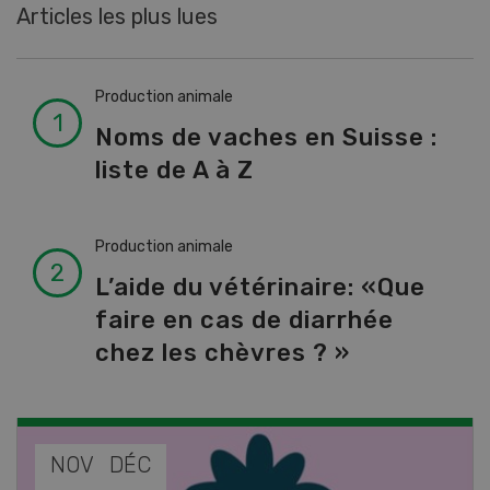
Articles les plus lues
Production animale
Noms de vaches en Suisse :
liste de A à Z
Production animale
L’aide du vétérinaire: «Que
faire en cas de diarrhée
chez les chèvres ? »
NOV
JAN