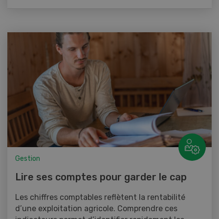
Gestion
Lire ses comptes pour garder le cap
Les chiffres comptables reflètent la rentabilité
d’une exploitation agricole. Comprendre ces