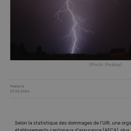
(Photo : Pixabay)
Publié le
27.05.2026
Selon la statistique des dommages de l’UIR, une orga
établissements cantonaux d’assurance (AECA), plus