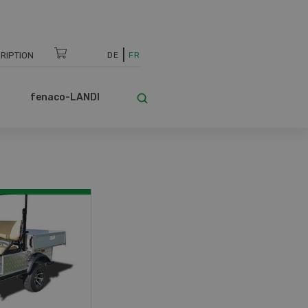
RIPTION
DE
FR
fenaco-LANDI