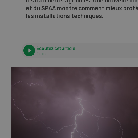
les bâtiments agricoles. Une nouvelle fic
et du SPAA montre comment mieux proté
les installations techniques.
Écoutez cet article
2 min