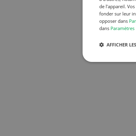
de l’appareil. Vo
fonder sur leur i
opposer dans
Par
dans
Paramètres 
AFFICHER LES
S
10