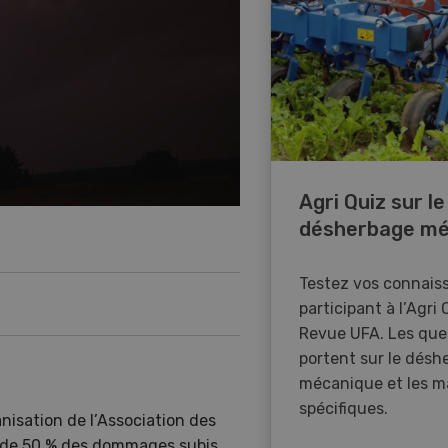
Agri Quiz sur le
désherbage mé
Testez vos connais
participant à l’Agri 
Revue UFA. Les que
portent sur le désh
mécanique et les m
spécifiques.
nisation de l’Association des
 de 50 % des dommages subis