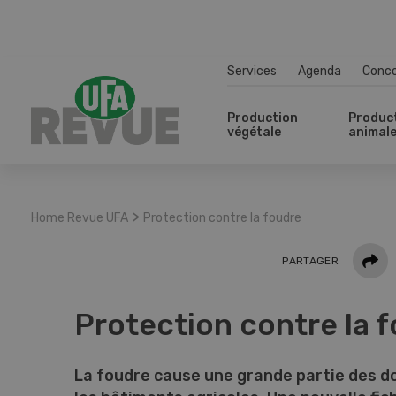
Services
Agenda
Conc
Production
Produc
végétale
animal
>
Home Revue UFA
Protection contre la foudre
Parta
PARTAGER
Protection contre la 
La foudre cause une grande partie des 