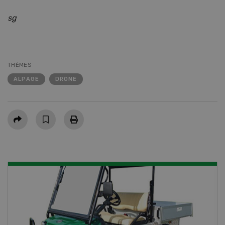
sg
THÈMES
ALPAGE
DRONE
Partager