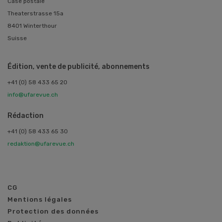
Case postale
Theaterstrasse 15a
8401 Winterthour
Suisse
Édition, vente de publicité, abonnements
+41 (0) 58 433 65 20
info@ufarevue.ch
Rédaction
+41 (0) 58 433 65 30
redaktion@ufarevue.ch
CG
Mentions légales
Protection des données