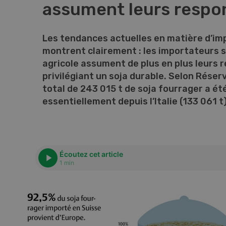
assument leurs respon
Les tendances actuelles en matière d’imp
montrent clairement : les importateurs s
agricole assument de plus en plus leurs 
privilégiant un soja durable. Selon Réser
total de 243 015 t de soja fourrager a ét
essentiellement depuis l’Italie (133 061 t)
Écoutez cet article
1 min