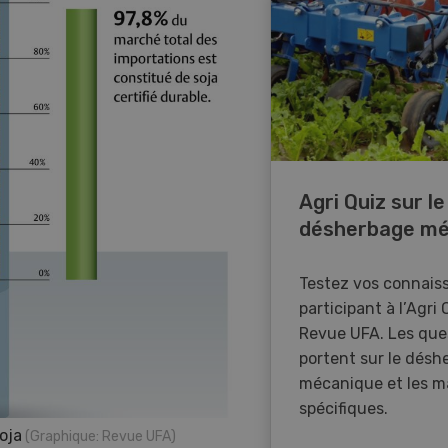
Agri Quiz sur le
désherbage mé
Testez vos connais
participant à l’Agri 
Revue UFA. Les que
portent sur le désh
mécanique et les m
spécifiques.
oja
(Graphique: Revue UFA)