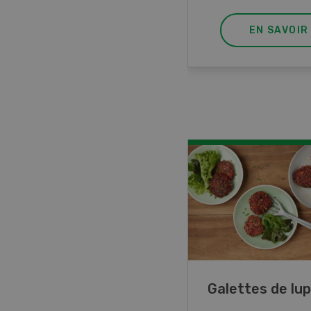
EN SAVOIR PLUS
EN SAVOIR
ncé de veau aux
Galettes de lup
mes