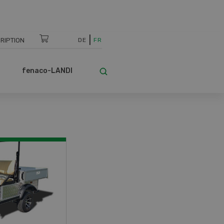
RIPTION
DE
FR
fenaco-LANDI