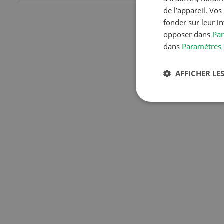
de l’appareil. Vo
fonder sur leur i
opposer dans
Par
dans
Paramètres 
AFFICHER LES
S