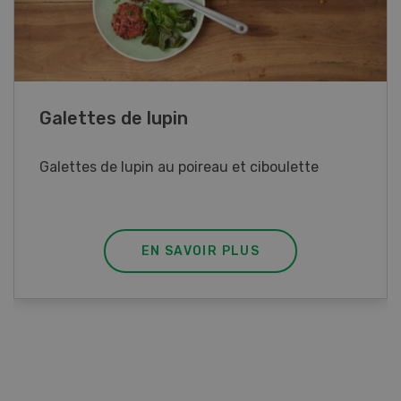
Rouleaux de printemps
Rouleaux de printemps aux poulet
EN SAVOIR PLUS