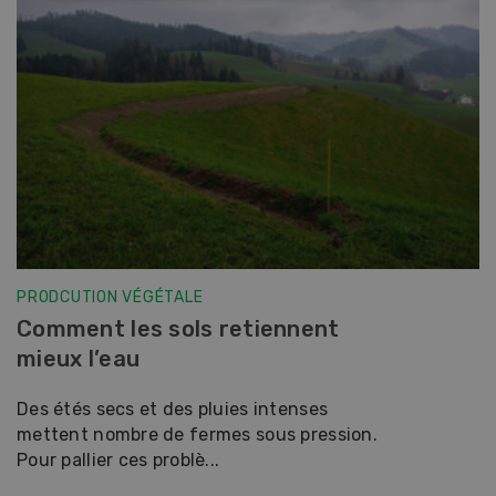
PRODCUTION VÉGÉTALE
Comment les sols retiennent
mieux l’eau
Des étés secs et des pluies intenses
mettent nombre de fermes sous pression.
Pour pallier ces problè...