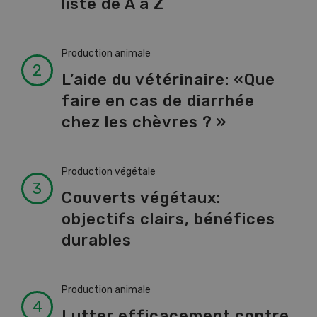
liste de A à Z
Production animale
L’aide du vétérinaire: «Que
faire en cas de diarrhée
chez les chèvres ? »
Production végétale
Couverts végétaux:
objectifs clairs, bénéfices
durables
Production animale
Lutter efficacement contre