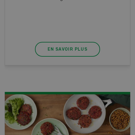
vous effectuez aussi un stage pratique, votre
diplôme est reconnu officiellement et vous
habilite à détenir des poissons à titre
professionnel.
EN SAVOIR PLUS