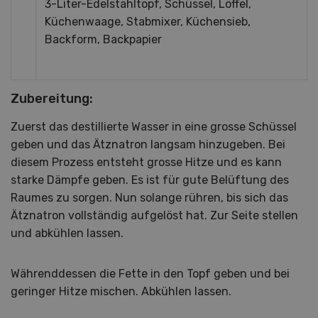
3-Liter-Edelstahltopf, Schüssel, Löffel,
Küchenwaage, Stabmixer, Küchensieb,
Backform, Backpapier
Zubereitung:
Zuerst das destillierte Wasser in eine grosse Schüssel
geben und das Ätznatron langsam hinzugeben. Bei
diesem Prozess entsteht grosse Hitze und es kann
starke Dämpfe geben. Es ist für gute Belüftung des
Raumes zu sorgen. Nun solange rühren, bis sich das
Ätznatron vollständig aufgelöst hat. Zur Seite stellen
und abkühlen lassen.
Währenddessen die Fette in den Topf geben und bei
geringer Hitze mischen. Abkühlen lassen.