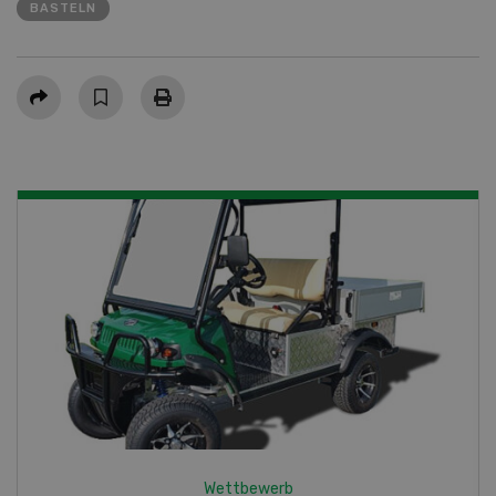
BASTELN
Teilen
Wettbewerb