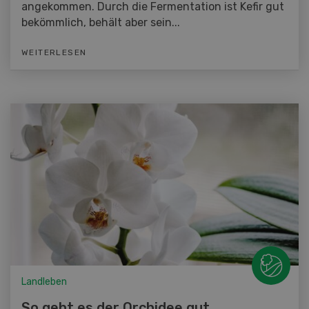
angekommen. Durch die Fermentation ist Kefir gut
bekömmlich, behält aber sein...
WEITERLESEN
Landleben
So geht es der Orchidee gut