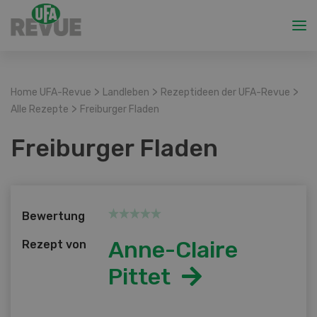
>
>
>
Home UFA-Revue
Landleben
Rezeptideen der UFA-Revue
>
Alle Rezepte
Freiburger Fladen
Freiburger Fladen
Bewertung
Anne-Claire
Rezept von
Pittet