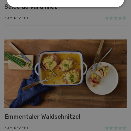
Salée du Val d’Illiez
ZUM REZEPT
Emmentaler Waldschnitzel
ZUM REZEPT