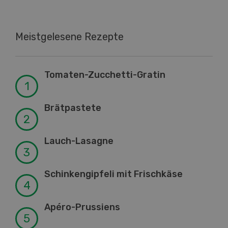
Meistgelesene Rezepte
Tomaten-Zucchetti-Gratin
Brätpastete
Lauch-Lasagne
Schinkengipfeli mit Frischkäse
Apéro-Prussiens