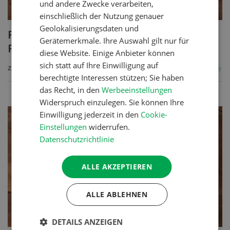
und andere Zwecke verarbeiten,
einschließlich der Nutzung genauer
Geolokalisierungsdaten und
Poulet mit Spinat-Dörrtomaten-
Gerätemerkmale. Ihre Auswahl gilt nur für
Rahmsauce
diese Website. Einige Anbieter können
sich statt auf Ihre Einwilligung auf
ZUM REZEPT
berechtigte Interessen stützen; Sie haben
das Recht, in den
Werbeeinstellungen
Widerspruch einzulegen. Sie können Ihre
Einwilligung jederzeit in den
Cookie-
Einstellungen
widerrufen.
Datenschutzrichtlinie
ALLE AKZEPTIEREN
ALLE ABLEHNEN
DETAILS ANZEIGEN