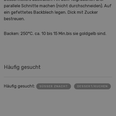
parallele Schnitte machen (nicht durchschneiden). Auf
ein gefettetes Backblech legen. Dick mit Zucker
bestreuen.
Backen: 250°C. ca. 10 bis 15 Min.bis sie goldgelb sind.
Häufig gesucht
Häufig gesucht:
SÜSSER ZNACHT
DESSERT/KUCHEN