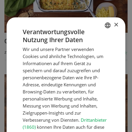
×
Verantwortungsvolle
Nutzung Ihrer Daten
Getreide-Gemüseauflauf
GERMAN
Wir und unsere Partner verwenden
FRENCH
ZUM REZEPT
Cookies und ähnliche Technologien, um
Informationen auf Ihrem Gerät zu
speichern und darauf zuzugreifen und
personenbezogene Daten wie Ihre IP-
Adresse, eindeutige Kennungen und
Browsing-Daten zu verarbeiten, für
personalisierte Werbung und Inhalte,
Messung von Werbung und Inhalten,
Zielgruppen-Insights und zur
Verbesserung von Diensten.
Drittanbieter
(1860)
können Ihre Daten auch für diese