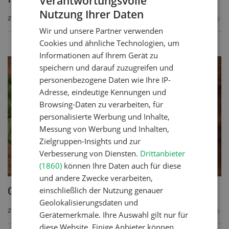
Verantwortungsvolle
Nutzung Ihrer Daten
GERMAN
ZUM REZEPT
Wir und unsere Partner verwenden
FRENCH
Cookies und ähnliche Technologien, um
Informationen auf Ihrem Gerät zu
speichern und darauf zuzugreifen und
personenbezogene Daten wie Ihre IP-
Adresse, eindeutige Kennungen und
Browsing-Daten zu verarbeiten, für
personalisierte Werbung und Inhalte,
Messung von Werbung und Inhalten,
Zielgruppen-Insights und zur
Verbesserung von Diensten.
Drittanbieter
(1860)
können Ihre Daten auch für diese
und andere Zwecke verarbeiten,
einschließlich der Nutzung genauer
Getreide-Gemüseauflauf
Geolokalisierungsdaten und
ZUM REZEPT
Gerätemerkmale. Ihre Auswahl gilt nur für
diese Website. Einige Anbieter können