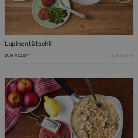
Lupinentätschli
ZUM REZEPT