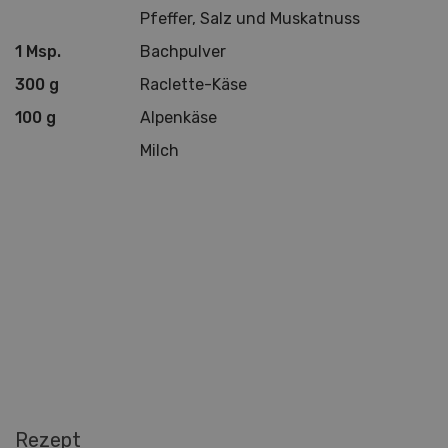
Pfeffer, Salz und Muskatnuss
1 Msp.
Bachpulver
300 g
Raclette-Käse
100 g
Alpenkäse
Milch
Rezept