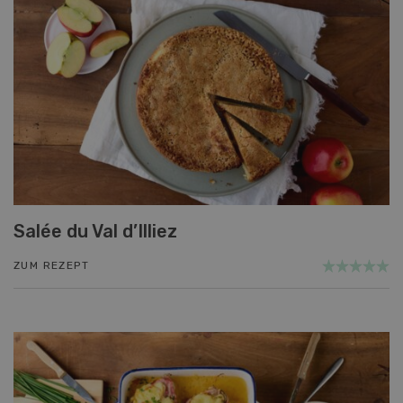
Salée du Val d’Illiez
ZUM REZEPT