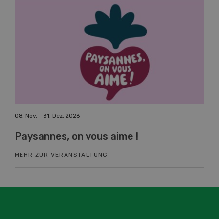
08. Nov. - 31. Dez. 2026
19. 
Paysannes, on vous aime !
Fa
MEHR ZUR VERANSTALTUNG
ME