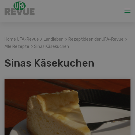
>
>
>
Home UFA-Revue
Landleben
Rezeptideen der UFA-Revue
>
Alle Rezepte
Sinas Käsekuchen
Sinas Käsekuchen