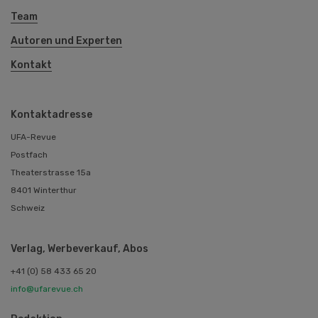
Team
Autoren und Experten
Kontakt
Kontaktadresse
UFA-Revue
Postfach
Theaterstrasse 15a
8401 Winterthur
Schweiz
Verlag, Werbeverkauf, Abos
+41 (0) 58 433 65 20
info@ufarevue.ch