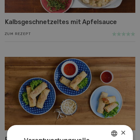
Kalbsgeschnetzeltes mit Apfelsauce
ZUM REZEPT
×
Frühlingsrollen