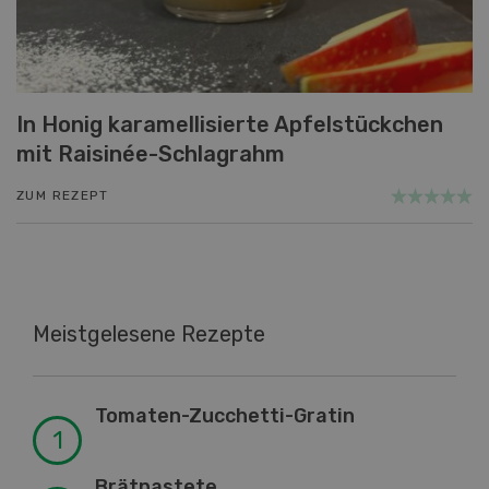
In Honig karamellisierte Apfelstückchen
mit Raisinée-Schlagrahm
ZUM REZEPT
Meistgelesene Rezepte
Tomaten-Zucchetti-Gratin
Brätpastete