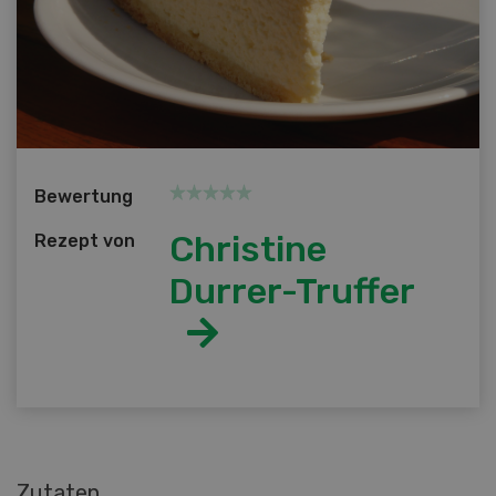
Bewertung
Christine
Rezept von
Durrer-Truffer
Zutaten