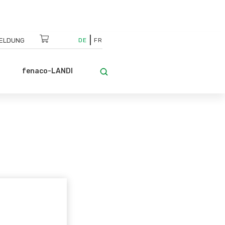
ELDUNG
DE
FR
fenaco-LANDI