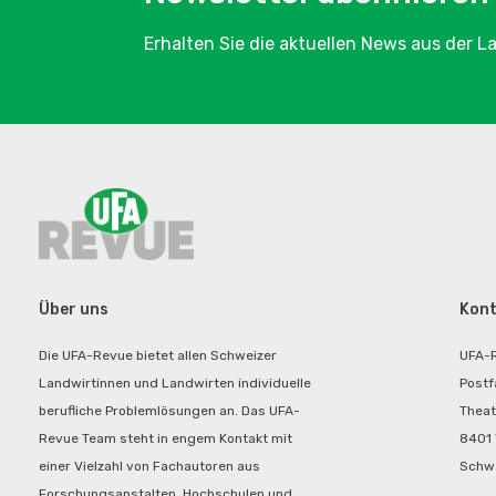
Erhalten Sie die aktuellen News aus der 
Über uns
Kont
Die UFA-Revue bietet allen Schweizer
UFA-
Landwirtinnen und Landwirten individuelle
Postf
berufliche Problemlösungen an. Das UFA-
Theat
Revue Team steht in engem Kontakt mit
8401 
einer Vielzahl von Fachautoren aus
Schw
Forschungsanstalten, Hochschulen und