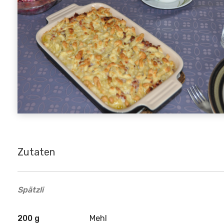
Zutaten
Spätzli
200 g
Mehl