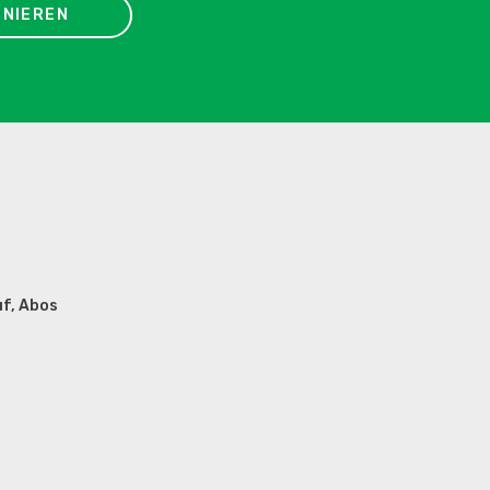
NIEREN
uf, Abos