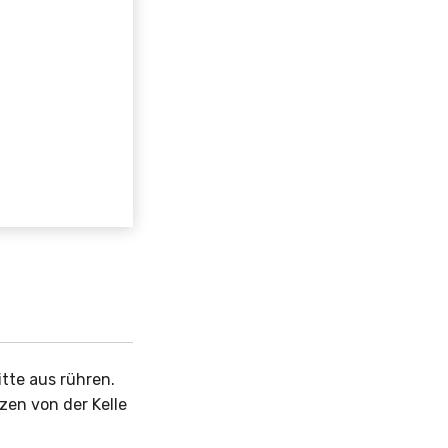
itte aus rühren.
tzen von der Kelle