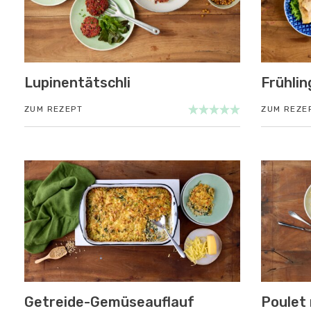
Lupinentätschli
Frühlin
ZUM REZEPT
ZUM REZE
Getreide-Gemüseauflauf
Poulet 