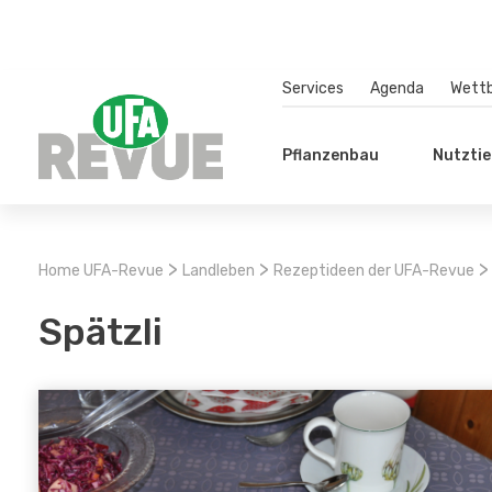
Services
Agenda
Wett
Pflanzenbau
Nutztie
>
>
>
Home UFA-Revue
Landleben
Rezeptideen der UFA-Revue
Spätzli