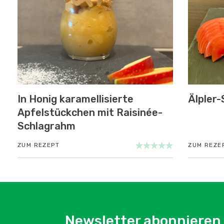
In Honig karamellisierte
Älpler-
Apfelstückchen mit Raisinée-
Schlagrahm
ZUM REZEPT
ZUM REZE
Newsletter abonnieren