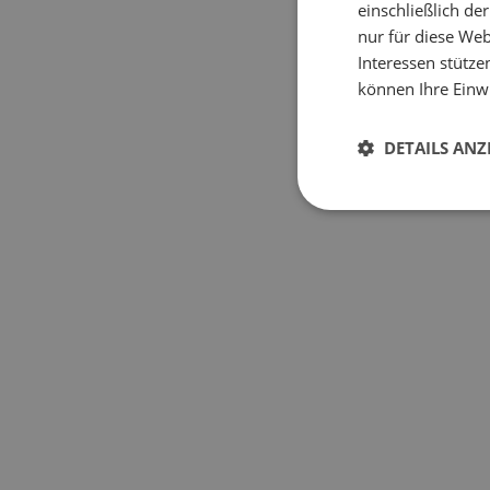
einschließlich d
nur für diese Webs
Interessen stütze
können Ihre Einwi
DETAILS ANZ