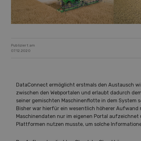
Publiziert am
07.12.2020
DataConnect ermöglicht erstmals den Austausch w
zwischen den Webportalen und erlaubt dadurch dem
seiner gemischten Maschinenflotte in dem System s
Bisher war hierfür ein wesentlich höherer Aufwand nö
Maschinendaten nur im eigenen Portal aufzeichnet
Plattformen nutzen musste, um solche Informationen