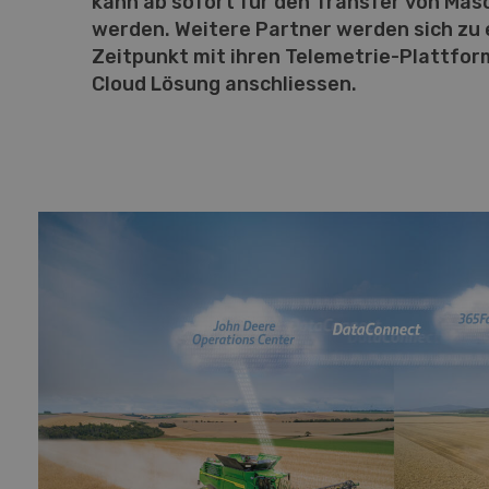
kann ab sofort für den Transfer von Ma
werden. Weitere Partner werden sich zu
Zeitpunkt mit ihren Telemetrie-Plattfor
Cloud Lösung anschliessen.