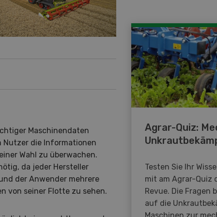
Agrar-Quiz: Me
ichtiger Maschinendaten
Unkrautbekäm
 Nutzer die Informationen
einer Wahl zu überwachen.
Testen Sie Ihr Wiss
tig, da jeder Hersteller
mit am Agrar-Quiz 
 und der Anwender mehrere
Revue. Die Fragen 
 von seiner Flotte zu sehen.
auf die Unkrautbe
Maschinen zur mec