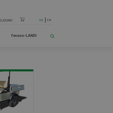
ELDUNG
DE
FR
fenaco-LANDI