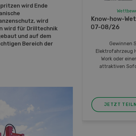
spritzen wird Ende
Wettbew
hanische
Know-how-Wet
anzenschutz, wird
07-08/26
 wird für Drilltechnik
gebaut und auf dem
ichtigen Bereich der
Gewinnen S
Elektrofahrzeug 
Work oder eine
attraktiven Sofo
JETZT TEIL