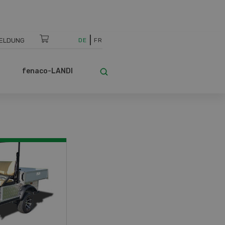
ELDUNG
DE
FR
fenaco-LANDI