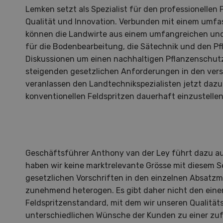
Lemken setzt als Spezialist für den professionellen
Qualität und Innovation. Verbunden mit einem umf
können die Landwirte aus einem umfangreichen u
für die Bodenbearbeitung, die Sätechnik und den P
Diskussionen um einen nachhaltigen Pflanzenschutz
steigenden gesetzlichen Anforderungen in den ver
veranlassen den Landtechnikspezialisten jetzt dazu
konventionellen Feldspritzen dauerhaft einzustellen
Geschäftsführer Anthony van der Ley führt dazu au
haben wir keine marktrelevante Grösse mit diesem S
gesetzlichen Vorschriften in den einzelnen Absatzm
zunehmend heterogen. Es gibt daher nicht den ein
Hof in neuer Hand
La
Feldspritzenstandard, mit dem wir unseren Qualität
unterschiedlichen Wünsche der Kunden zu einer zuf