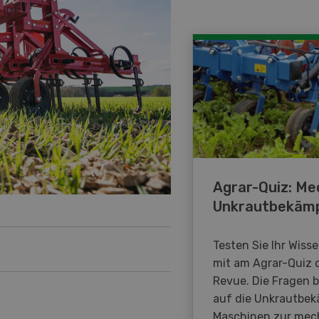
Agrar-Quiz: Me
Unkrautbekäm
Testen Sie Ihr Wiss
mit am Agrar-Quiz 
Revue. Die Fragen 
auf die Unkrautbe
Maschinen zur mec