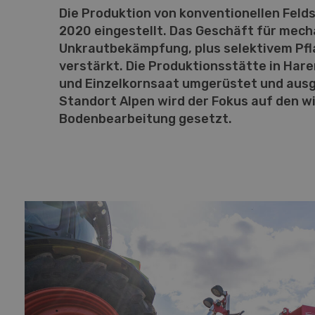
Die Produktion von konventionellen Feld
2020 eingestellt. Das Geschäft für mec
Unkrautbekämpfung, plus selektivem Pfl
verstärkt. Die Produktionsstätte in Haren
und Einzelkornsaat umgerüstet und aus
Standort Alpen wird der Fokus auf den w
Bodenbearbeitung gesetzt.