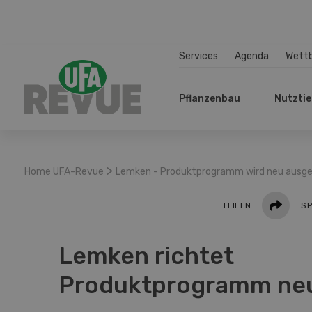
Services
Agenda
Wett
Pflanzenbau
Nutztie
>
Home UFA-Revue
Lemken - Produktprogramm wird neu ausge
Teilen
TEILEN
SP
Lemken richtet
Produktprogramm ne