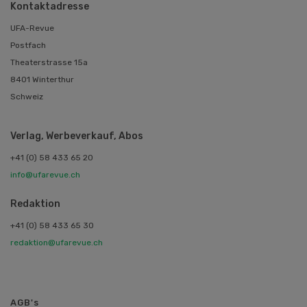
Kontaktadresse
UFA-Revue
Postfach
Theaterstrasse 15a
8401 Winterthur
Schweiz
Verlag, Werbeverkauf, Abos
+41 (0) 58 433 65 20
info@ufarevue.ch
Redaktion
+41 (0) 58 433 65 30
redaktion@ufarevue.ch
AGB's