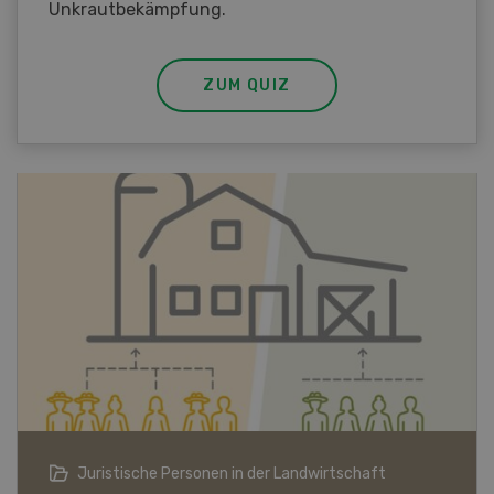
Unkrautbekämpfung.
ZUM QUIZ
Bio-Artikel