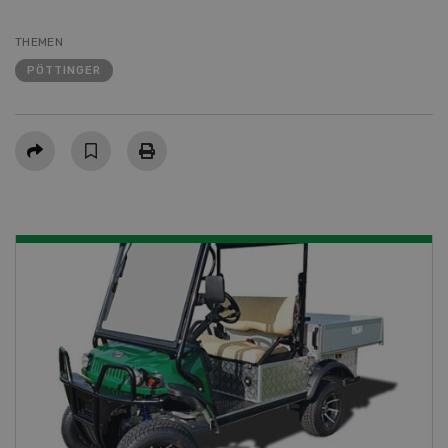
THEMEN
PÖTTINGER
Teilen