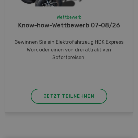
Wettbewerb
Fotorätsel 07-08/26
Gewinnen Sie eines von fünf LANDI
Taschenmessern
JETZT TEILNEHMEN