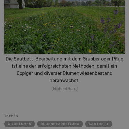
Die Saatbett-Bearbeitung mit dem Grubber oder Pflug
ist eine der erfolgreichsten Methoden, damit ein
üppiger und diverser Blumenwiesenbestand
heranwächst.
(Michael Burri)
THEMEN
WILDBLUMEN
BODENBEARBEITUNG
SAATBETT