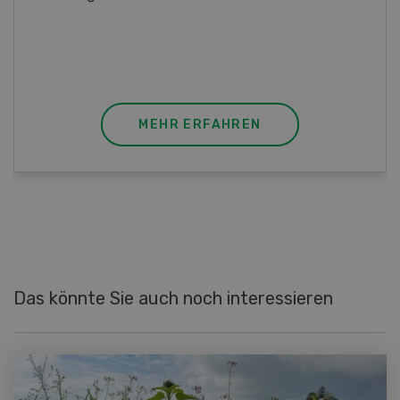
Poulet mit Spinat-Dörrtomaten-Rahmsauce
(Gut zu wissen: Bandnudeln mit etwas
geschmolzener Butter und Pfeffer verfeinern).
MEHR ERFAHREN
Das könnte Sie auch noch interessieren