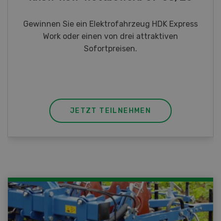
Gewinnen Sie eines von fünf LANDI
Taschenmessern
JETZT TEILNEHMEN