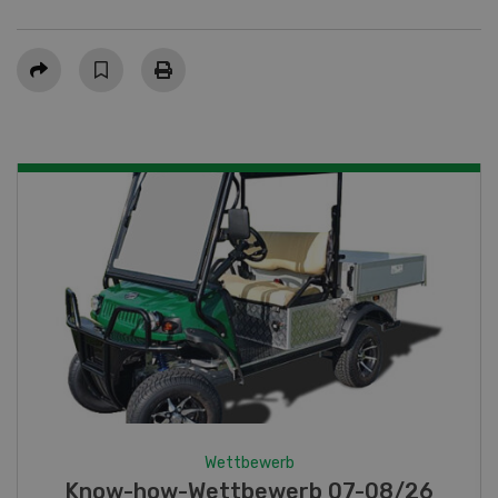
Teilen
Wettbewerb
Fotorätsel 07-08/26