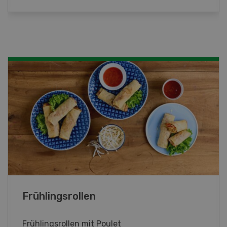
Poulet mit Spinat-Dörrtomaten-
Rahmsauce