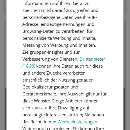
Informationen auf Ihrem Gerät zu
speichern und darauf zuzugreifen und
personenbezogene Daten wie Ihre IP-
Adresse, eindeutige Kennungen und
Browsing-Daten zu verarbeiten, für
personalisierte Werbung und Inhalte,
Messung von Werbung und Inhalten,
Zielgruppen-Insights und zur
Verbesserung von Diensten.
Drittanbieter
(1860)
können Ihre Daten auch für diese
und andere Zwecke verarbeiten,
einschließlich der Nutzung genauer
Geolokalisierungsdaten und
Gerätemerkmale. Ihre Auswahl gilt nur für
Bio-Artikel
diese Website. Einige Anbieter können
sich statt auf Ihre Einwilligung auf
berechtigte Interessen stützen; Sie haben
das Recht, in den
Werbeeinstellungen
Widerspruch einzulegen. Sie können Ihre