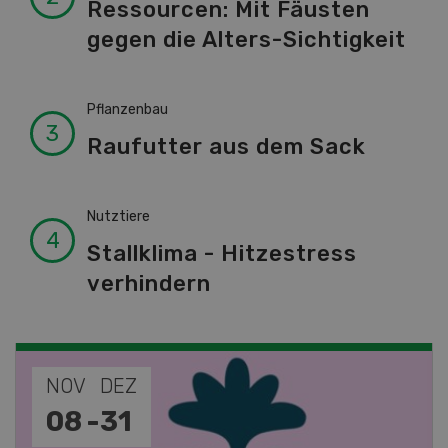
Ressourcen: Mit Fäusten
gegen die Alters-Sichtigkeit
Pflanzenbau
Raufutter aus dem Sack
Nutztiere
Stallklima - Hitzestress
verhindern
NOV
JAN
19
-
28