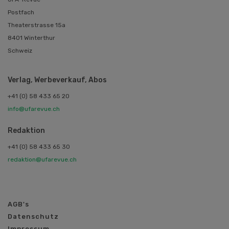
Postfach
Theaterstrasse 15a
8401 Winterthur
Schweiz
Verlag, Werbeverkauf, Abos
+41 (0) 58 433 65 20
info@ufarevue.ch
Redaktion
+41 (0) 58 433 65 30
redaktion@ufarevue.ch
AGB's
Datenschutz
Impressum