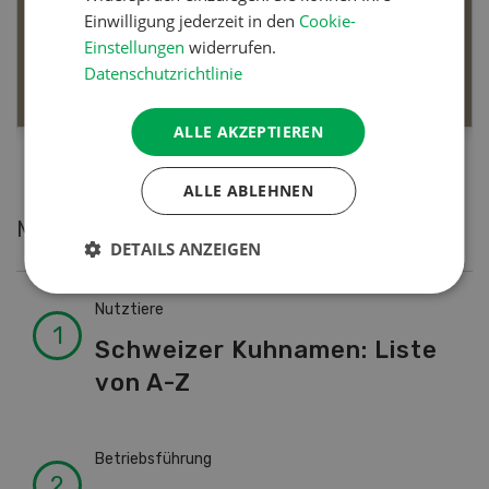
Dossier Bio-Artikel
Einwilligung jederzeit in den
Cookie-
Einstellungen
widerrufen.
Datenschutzrichtlinie
MEHR ERFAHREN
ALLE AKZEPTIEREN
ALLE ABLEHNEN
Meistgelesene Artikel
DETAILS ANZEIGEN
Nutztiere
Schweizer Kuhnamen: Liste
von A-Z
Betriebsführung