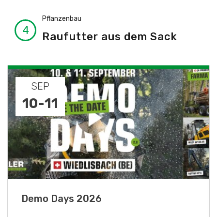
Pflanzenbau
Raufutter aus dem Sack
SEP
10
-
11
Demo Days 2026