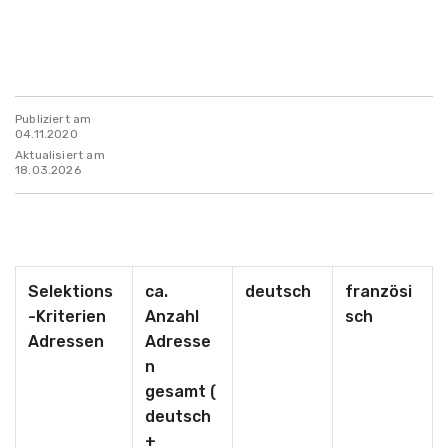
Publiziert am
04.11.2020
Aktualisiert am
18.03.2026
Selektions
ca.
deutsch
französi
-
Kriterien
Anzahl
sch
Adressen
Adresse
n
gesamt
(
deutsch
+