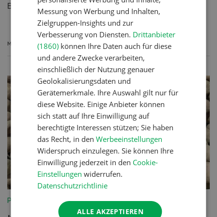
Bio Pack Swiss.
Messung von Werbung und Inhalten,
Zielgruppen-Insights und zur
Verbesserung von Diensten.
Drittanbieter
MEHR ERFAHREN
(1860)
können Ihre Daten auch für diese
und andere Zwecke verarbeiten,
einschließlich der Nutzung genauer
Geolokalisierungsdaten und
Gerätemerkmale. Ihre Auswahl gilt nur für
diese Website. Einige Anbieter können
sich statt auf Ihre Einwilligung auf
berechtigte Interessen stützen; Sie haben
das Recht, in den
Werbeeinstellungen
Widerspruch einzulegen. Sie können Ihre
Einwilligung jederzeit in den
Cookie-
Einstellungen
widerrufen.
Datenschutzrichtlinie
Pflanzenbau
ALLE AKZEPTIEREN