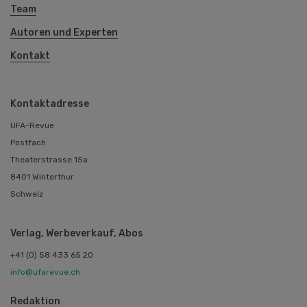
Team
Autoren und Experten
Kontakt
Kontaktadresse
UFA-Revue
Postfach
Theaterstrasse 15a
8401 Winterthur
Schweiz
Verlag, Werbeverkauf, Abos
+41 (0) 58 433 65 20
info@ufarevue.ch
Redaktion