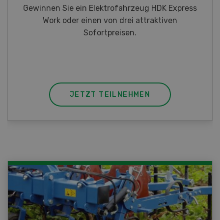
Gewinnen Sie eines von fünf LANDI
Taschenmessern
JETZT TEILNEHMEN