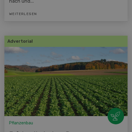
nach und...
WEITERLESEN
Advertorial
Pflanzenbau