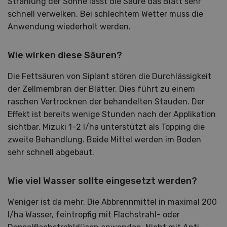
Strahlung der Sonne lässt die Säure das Blatt sehr
schnell verwelken. Bei schlechtem Wetter muss die
Anwendung wiederholt werden.
Wie wirken diese Säuren?
Die Fettsäuren von Siplant stören die Durchlässigkeit
der Zellmembran der Blätter. Dies führt zu einem
raschen Vertrocknen der behandelten Stauden. Der
Effekt ist bereits wenige Stunden nach der Applikation
sichtbar. Mizuki 1–2 l/ha unterstützt als Topping die
zweite Behandlung. Beide Mittel werden im Boden
sehr schnell abgebaut.
Wie viel Wasser sollte eingesetzt werden?
Weniger ist da mehr. Die Abbrennmittel in maximal 200
l/ha Wasser, feintropfig mit Flachstrahl- oder