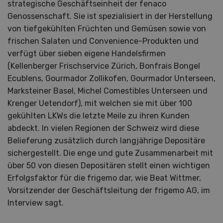
strategische Geschäftseinheit der fenaco
Genossenschaft. Sie ist spezialisiert in der Herstellung
von tiefgekühlten Früchten und Gemüsen sowie von
frischen Salaten und Convenience-Produkten und
verfügt über sieben eigene Handelsfirmen
(Kellenberger Frischservice Zürich, Bonfrais Bongel
Ecublens, Gourmador Zollikofen, Gourmador Unterseen,
Marksteiner Basel, Michel Comestibles Unterseen und
Krenger Uetendorf), mit welchen sie mit über 100
gekühlten LKWs die letzte Meile zu ihren Kunden
abdeckt. In vielen Regionen der Schweiz wird diese
Belieferung zusätzlich durch langjährige Depositäre
sichergestellt. Die enge und gute Zusammenarbeit mit
über 50 von diesen Depositären stellt einen wichtigen
Erfolgsfaktor für die frigemo dar, wie Beat Wittmer,
Vorsitzender der Geschäftsleitung der frigemo AG, im
Interview sagt.