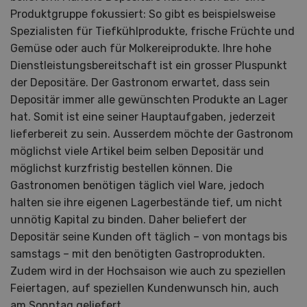
Produktgruppe fokussiert: So gibt es beispielsweise
Spezialisten für Tiefkühlprodukte, frische Früchte und
Gemüse oder auch für Molkereiprodukte. Ihre hohe
Dienstleistungsbereitschaft ist ein grosser Pluspunkt
der Depositäre. Der Gastronom erwartet, dass sein
Depositär immer alle gewünschten Produkte an Lager
hat. Somit ist eine seiner Hauptaufgaben, jederzeit
lieferbereit zu sein. Ausserdem möchte der Gastronom
möglichst viele Artikel beim selben Depositär und
möglichst kurzfristig bestellen können. Die
Gastronomen benötigen täglich viel Ware, jedoch
halten sie ihre eigenen Lagerbestände tief, um nicht
unnötig Kapital zu binden. Daher beliefert der
Depositär seine Kunden oft täglich – von montags bis
samstags – mit den benötigten Gastroprodukten.
Zudem wird in der Hochsaison wie auch zu speziellen
Feiertagen, auf speziellen Kundenwunsch hin, auch
am Sonntag geliefert.