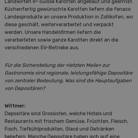
Landwirten IP-Suisse Karotten angebaut und geerntet.
Küchenfertig gewünschte Karotten liefern die fenaco
Landesprodukte an unsere Produktion in Zollikofen, wo
diese geschält, weiterverarbeitet und verpackt
werden. Unsere Handelsfirmen liefern die
verarbeiteten sowie ganze Karotten direkt an die
verschiedenen SV-Betriebe aus.
Für die Sicherstellung der «letzten Meile» zur
Gastronomie sind regionale, leistungsfähige Depositäre
von zentraler Bedeutung. Was sind die Hauptaufgaben
von Depositären?
Wittmer:
Depositäre sind Grossisten, welche Hotels und
Restaurants mit frischem Gemüse, Früchten, Fleisch,
Fisch, Tiefkühlprodukten, Glacé und Getränken
beliefern. Manche Depositäre haben sich auf eine