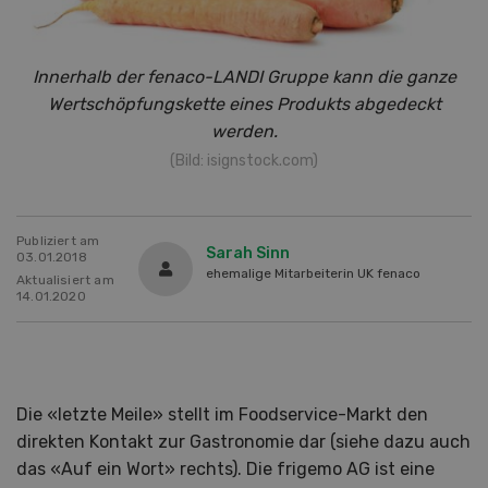
Innerhalb der fenaco-LANDI Gruppe kann die ganze
Wertschöpfungskette eines Produkts abgedeckt
werden.
(Bild: isignstock.com)
Publiziert am
Sarah Sinn
03.01.2018
ehemalige Mitarbeiterin UK fenaco
Aktualisiert am
14.01.2020
Die «letzte Meile» stellt im Foodservice-Markt den
direkten Kontakt zur Gastronomie dar (siehe dazu auch
das «Auf ein Wort» rechts). Die frigemo AG ist eine