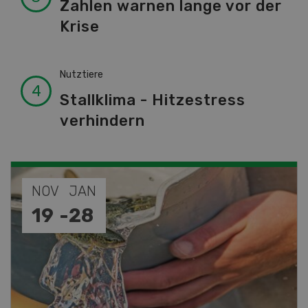
Zahlen warnen lange vor der
Krise
Nutztiere
Stallklima - Hitzestress
verhindern
SEP
26
-
27