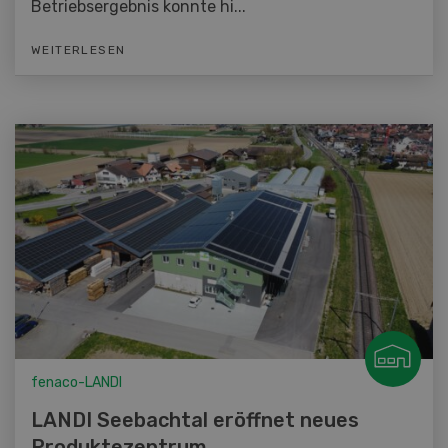
Betriebsergebnis konnte hi...
WEITERLESEN
fenaco-LANDI
LANDI Seebachtal eröffnet neues
Produktezentrum