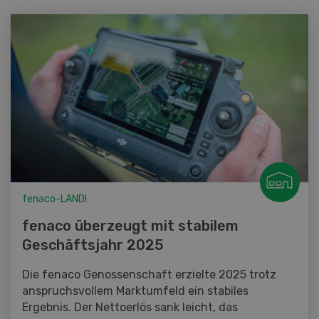
fenaco-LANDI
fenaco überzeugt mit stabilem
Geschäftsjahr 2025
Die fenaco Genossenschaft erzielte 2025 trotz
anspruchsvollem Marktumfeld ein stabiles
Ergebnis. Der Nettoerlös sank leicht, das