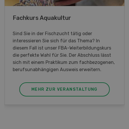
Blick hinter die Kulissen
Am Samstag, 26. und Sonntag, 27. September
2026 öffnet Rapid am Produktionsstandort
Killwangen zum Jubiläum seine Türen.
MEHR ZUR VERANSTALTUNG