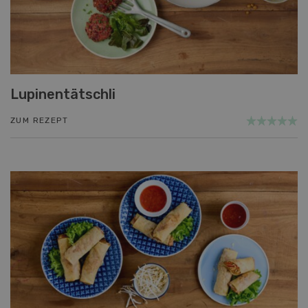
Lupinentätschli
ZUM REZEPT