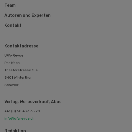
Team
Autoren und Experten
Kontakt
Kontaktadresse
UFA-Revue
Postfach
Theaterstrasse 15a
8401 Winterthur
Schweiz
Verlag, Werbeverkauf, Abos
+41 (0) 58 433 65 20
info@ufarevue.ch
Redaktion