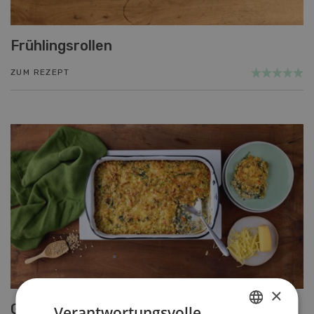
Frühlingsrollen
ZUM REZEPT
×
Getreide-Gemüseauflauf
Verantwortungsvolle