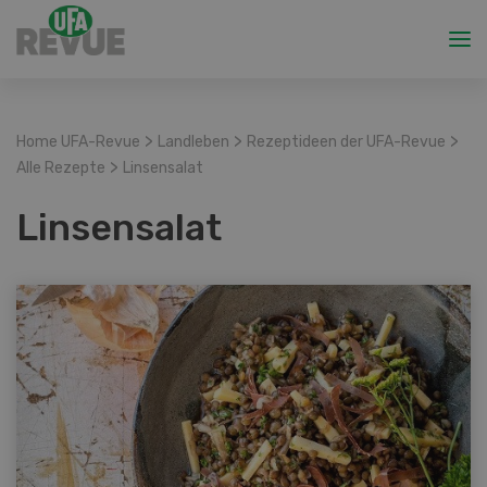
>
>
>
Home UFA-Revue
Landleben
Rezeptideen der UFA-Revue
>
Alle Rezepte
Linsensalat
Linsensalat