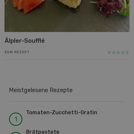
Älpler-Soufflé
ZUM REZEPT
Meistgelesene Rezepte
Tomaten-Zucchetti-Gratin
Brätpastete