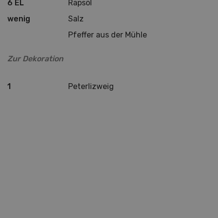
6 EL
Rapsöl
wenig
Salz
Pfeffer aus der Mühle
Zur Dekoration
1
Peterlizweig