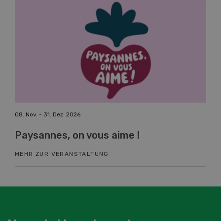
08. Nov. - 31. Dez. 2026
19. 
Paysannes, on vous aime !
Fa
MEHR ZUR VERANSTALTUNG
ME