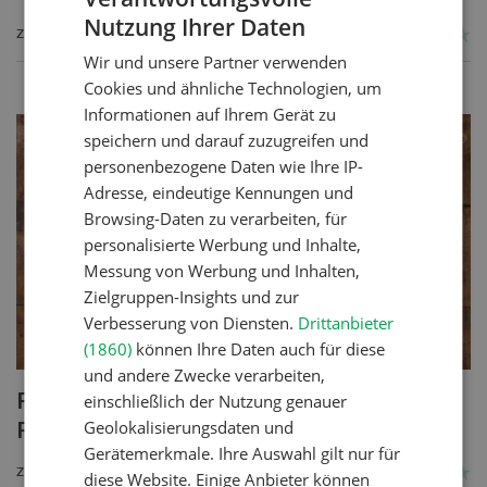
Nutzung Ihrer Daten
GERMAN
ZUM REZEPT
Wir und unsere Partner verwenden
FRENCH
Cookies und ähnliche Technologien, um
Informationen auf Ihrem Gerät zu
speichern und darauf zuzugreifen und
personenbezogene Daten wie Ihre IP-
Adresse, eindeutige Kennungen und
Browsing-Daten zu verarbeiten, für
personalisierte Werbung und Inhalte,
Messung von Werbung und Inhalten,
Zielgruppen-Insights und zur
Verbesserung von Diensten.
Drittanbieter
(1860)
können Ihre Daten auch für diese
und andere Zwecke verarbeiten,
Poulet mit Spinat-Dörrtomaten-
einschließlich der Nutzung genauer
Geolokalisierungsdaten und
Rahmsauce
Gerätemerkmale. Ihre Auswahl gilt nur für
ZUM REZEPT
diese Website. Einige Anbieter können