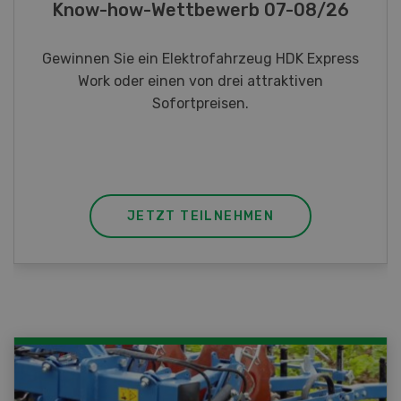
Fotorätsel 07-08/26
Gewinnen Sie eines von fünf LANDI
Taschenmessern
JETZT TEILNEHMEN