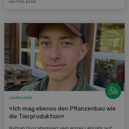
WEITERLESEN
Landtechnik
«Ich mag ebenso den Pflanzenbau wie
die Tierproduktion»
Nathan Droz absolviert sein erstes Lehrjahr auf