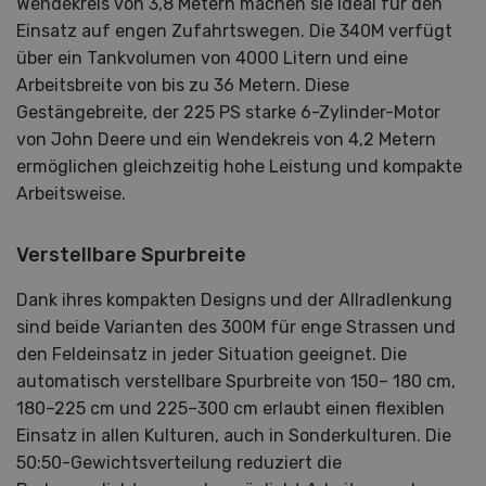
Wendekreis von 3,8 Metern machen sie ideal für den
Einsatz auf engen Zufahrtswegen. Die 340M verfügt
über ein Tankvolumen von 4000 Litern und eine
Arbeitsbreite von bis zu 36 Metern. Diese
Gestängebreite, der 225 PS starke 6-Zylinder-Motor
von John Deere und ein Wendekreis von 4,2 Metern
ermöglichen gleichzeitig hohe Leistung und kompakte
Arbeitsweise.
Verstellbare Spurbreite
Dank ihres kompakten Designs und der Allradlenkung
sind beide Varianten des 300M für enge Strassen und
den Feldeinsatz in jeder Situation geeignet. Die
automatisch verstellbare Spurbreite von 150– 180 cm,
180–225 cm und 225–300 cm erlaubt einen flexiblen
Einsatz in allen Kulturen, auch in Sonderkulturen. Die
50:50-Gewichtsverteilung reduziert die