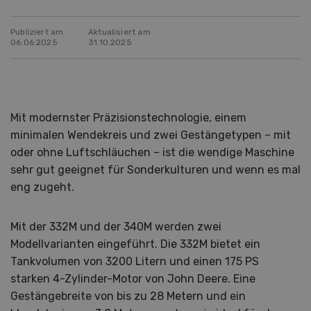
Publiziert am
Aktualisiert am
06.06.2025
31.10.2025
Mit modernster Präzisionstechnologie, einem
minimalen Wendekreis und zwei Gestängetypen – mit
oder ohne Luftschläuchen – ist die wendige Maschine
sehr gut geeignet für Sonderkulturen und wenn es mal
eng zugeht.
Mit der 332M und der 340M werden zwei
Modellvarianten eingeführt. Die 332M bietet ein
Tankvolumen von 3200 Litern und einen 175 PS
starken 4-Zylinder-Motor von John Deere. Eine
Gestängebreite von bis zu 28 Metern und ein