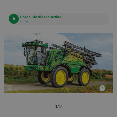
Hören Sie diesen Artikel
4 min
1
/
2