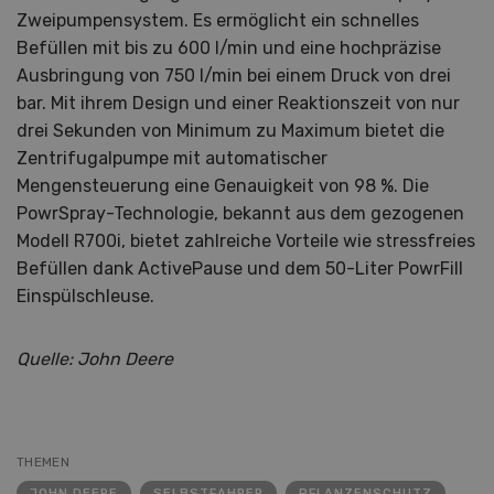
Zweipumpensystem. Es ermöglicht ein schnelles
Befüllen mit bis zu 600 l/min und eine hochpräzise
Ausbringung von 750 l/min bei einem Druck von drei
bar. Mit ihrem Design und einer Reaktionszeit von nur
drei Sekunden von Minimum zu Maximum bietet die
Zentrifugalpumpe mit automatischer
Mengensteuerung eine Genauigkeit von 98 %. Die
PowrSpray-Technologie, bekannt aus dem gezogenen
Modell R700i, bietet zahlreiche Vorteile wie stressfreies
Befüllen dank ActivePause und dem 50-Liter PowrFill
Einspülschleuse.
Quelle: John Deere
THEMEN
JOHN DEERE
SELBSTFAHRER
PFLANZENSCHUTZ