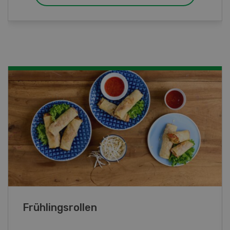
Poulet mit Spinat-Dörrtomaten-
Rahmsauce