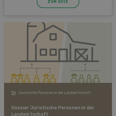
ZUM QUIZ
Bio-Artikel