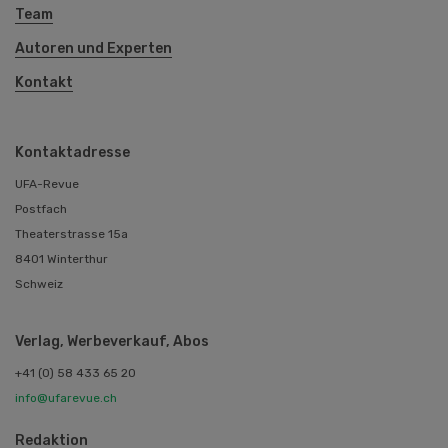
Team
Autoren und Experten
Kontakt
Kontaktadresse
UFA-Revue
Postfach
Theaterstrasse 15a
8401 Winterthur
Schweiz
Verlag, Werbeverkauf, Abos
+41 (0) 58 433 65 20
info@ufarevue.ch
Redaktion