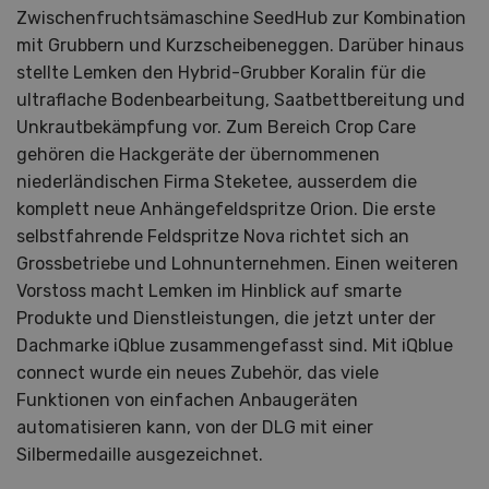
Zwischenfruchtsämaschine SeedHub zur Kombination
mit Grubbern und Kurzscheibeneggen. Darüber hinaus
stellte Lemken den Hybrid-Grubber Koralin für die
ultraflache Bodenbearbeitung, Saatbettbereitung und
Unkrautbekämpfung vor. Zum Bereich Crop Care
gehören die Hackgeräte der übernommenen
niederländischen Firma Steketee, ausserdem die
komplett neue Anhängefeldspritze Orion. Die erste
selbstfahrende Feldspritze Nova richtet sich an
Grossbetriebe und Lohnunternehmen. Einen weiteren
Vorstoss macht Lemken im Hinblick auf smarte
Produkte und Dienstleistungen, die jetzt unter der
Dachmarke iQblue zusammengefasst sind. Mit iQblue
connect wurde ein neues Zubehör, das viele
Funktionen von einfachen Anbaugeräten
automatisieren kann, von der DLG mit einer
Silbermedaille ausgezeichnet.