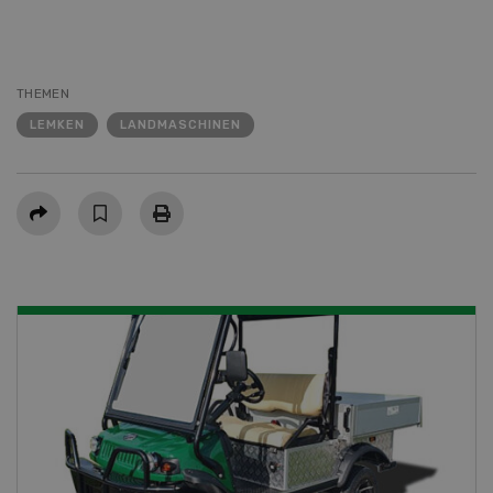
THEMEN
LEMKEN
LANDMASCHINEN
Teilen