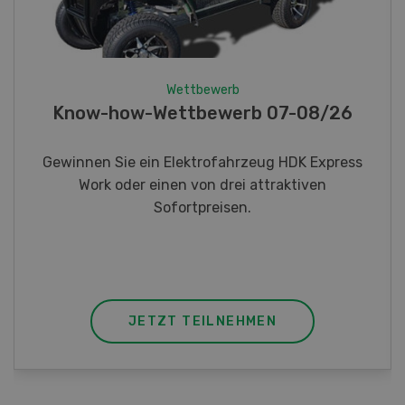
Wettbewerb
Fotorätsel 07-08/26
Gewinnen Sie eines von fünf LANDI
Taschenmessern
JETZT TEILNEHMEN