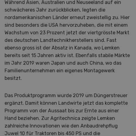
Während Asien, Australien und Neuseeland auf ein
schwächeres Jahr zurückblicken, legten die
nordamerikanischen Länder erneut zweistellig zu. Hier
sind besonders die USA hervorzuheben, die mit einem
Wachstum von 23 Prozent jetzt der viertgrösste Markt
des deutschen Landtechnikherstellers sind. Fast
ebenso gross ist der Absatz in Kanada, wo Lemken
bereits seit 15 Jahren aktiv ist. Ebenfalls stabile Märkte
im Jahr 2019 waren Japan und auch China, wo das
Familienunternehmen ein eigenes Montagewerk
besitzt.
Das Produktprogramm wurde 2019 um Düngerstreuer
ergänzt. Damit können Landwirte jetzt das komplette
Programm von der Aussaat bis zur Ernte aus einer
Hand beziehen. Zur Agritechnica zeigte Lemken
zahlreiche Innovationen wie den Anbaudrehpflug
Juwel 10 für Traktoren bis 450 PS und die