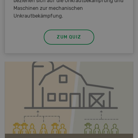
beziehen sich auf die Unkrautbekämpfung und
Maschinen zur mechanischen
Unkrautbekämpfung.
ZUM QUIZ