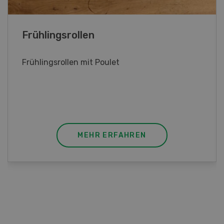
Poulet mit Spinat-Dörrtomaten-
Rahmsauce
Poulet mit Spinat-Dörrtomaten-Rahmsauce
(Gut zu wissen: Bandnudeln mit etwas
geschmolzener Butter und Pfeffer verfeinern).
MEHR ERFAHREN