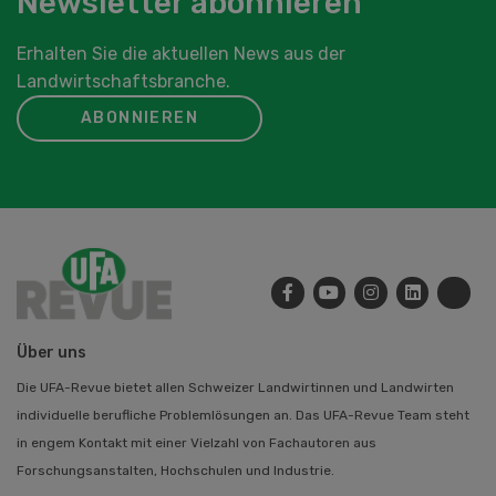
Newsletter abonnieren
Erhalten Sie die aktuellen News aus der
Landwirtschaftsbranche.
ABONNIEREN
Über uns
Die UFA-Revue bietet allen Schweizer Landwirtinnen und Landwirten
individuelle berufliche Problemlösungen an. Das UFA-Revue Team steht
in engem Kontakt mit einer Vielzahl von Fachautoren aus
Forschungsanstalten, Hochschulen und Industrie.